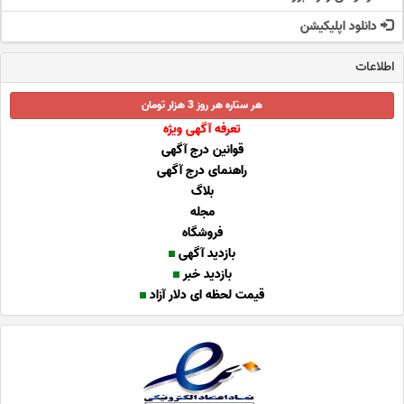
دانلود اپلیکیشن
اطلاعات
هر ستاره هر روز 3 هزار تومان
تعرفه آگهی ویژه
قوانین درج آگهی
راهنمای درج آگهی
بلاگ
مجله
فروشگاه
بازدید آگهی
بازدید خبر
قیمت لحظه ای دلار آزاد