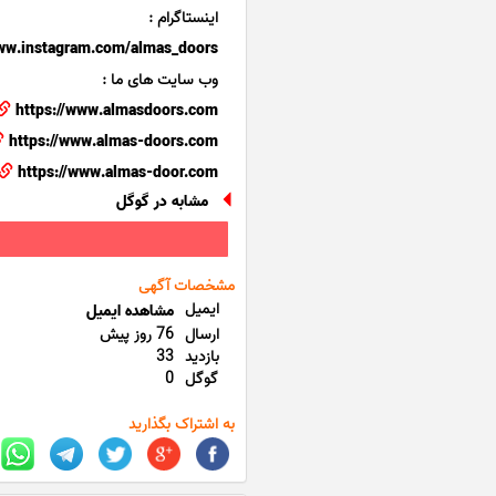
اینستاگرام :
www.instagram.com/almas_doors
وب سایت های ما :
https://www.almasdoors.com
https://www.almas-doors.com
https://www.almas-door.com
مشابه در گوگل
مشخصات آگهی
ایمیل
مشاهده ایمیل
ارسال
76 روز پیش
بازدید
33
گوگل
0
به اشتراک بگذارید