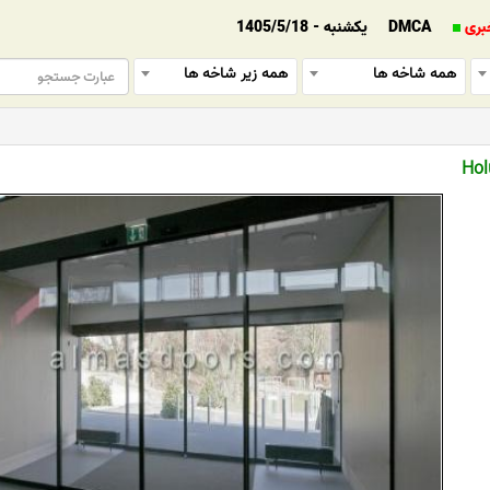
بری
DMCA
یکشنبه - 1405/5/18
همه شاخه ها
همه زیر شاخه ها