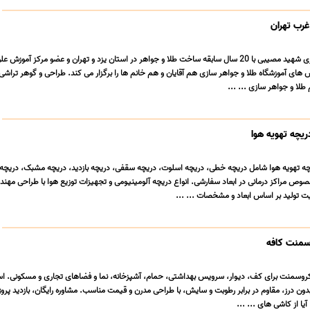
غرب تهران
آموزشگاه طلا و جواهرسازی شهید مصیبی با 20 سال سابقه ساخت طلا و جواهر در استان یزد و تهران و عضو مرکز آموز
 هاى آموزشگاه طلا و جواهر سازى هم آقایان و هم خانم ها را برگزار می کند. طراحى و گوهر تراشی
طلا و جواهر سازی ... ...
ریچه تهویه هوا
ه تهویه هوا شامل دریچه خطی، دریچه اسلوت، دریچه سقفی، دریچه بازدید، دریچه مشبک، دریچه 
ص مراکز درمانی در ابعاد سفارشی. انواع دریچه آلومینیومی و تجهیزات توزیع هوا با طراحی مهن
ت تولید بر اساس ابعاد و مشخصات ... ...
وسمنت کافه
وسمنت برای کف، دیوار، سرویس بهداشتی، حمام، آشپزخانه، نما و فضاهای تجاری و مسکونی. است
دون درز، مقاوم در برابر رطوبت و سایش، با طراحی مدرن و قیمت مناسب. مشاوره رایگان، بازدید پروژ
یا از کاشی های ... ...