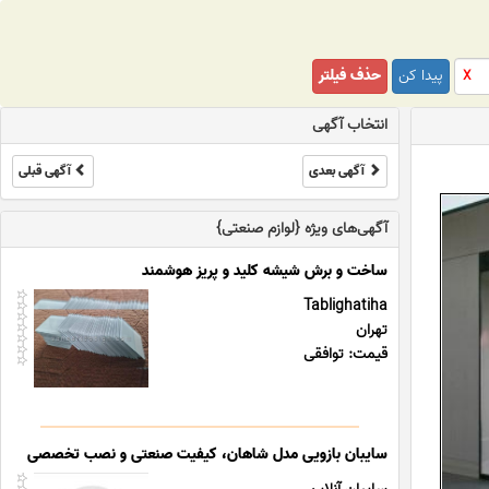
پیدا کن
حذف فیلتر
X
انتخاب آگهی
آگهی بعدی
آگهی قبلی
آگهی‌های ویژه {لوازم صنعتی}
ساخت و برش شیشه کلید و پریز هوشمند
Tablighatiha
تهران
قیمت: توافقی
سایبان بازویی مدل شاهان، کیفیت صنعتی و نصب تخصصی