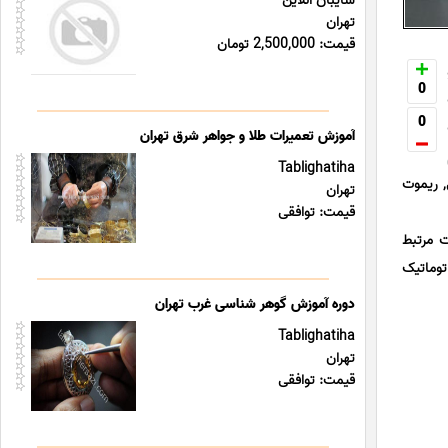
سایبان آنلاین
تهران
قیمت: 2,500,000 تومان
0
0
آموزش تعمیرات طلا و جواهر شرق تهران
Tablighatiha
ر صنعتی, ریموت
تهران
قیمت: توافقی
ت مرتبط
توماتیک
دوره آموزش گوهر شناسی غرب تهران
Tablighatiha
تهران
قیمت: توافقی