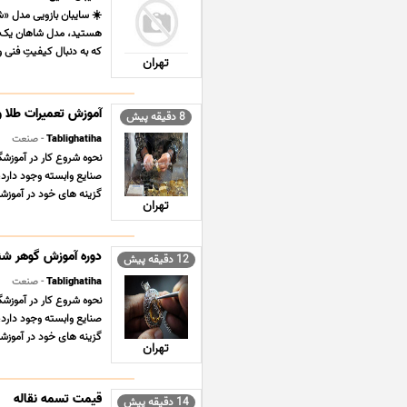
☀️ سایبان بازویی مدل «شـ
هستید، مدل شاهان یک ان
که به دنبال کیفیتِ فنی و
تهران
آموزش تعمیرات طلا و
8 دقیقه پیش
Tablighatiha
- صنعت
نحوه شروع کار در آموزشگ
صنایع وابسته وجود دارد، 
گزینه های خود در آموزشگا
تهران
دوره آموزش گوهر شن
12 دقیقه پیش
Tablighatiha
- صنعت
نحوه شروع کار در آموزشگ
صنایع وابسته وجود دارد، 
گزینه های خود در آموزشگا
تهران
قیمت تسمه نقاله
14 دقیقه پیش