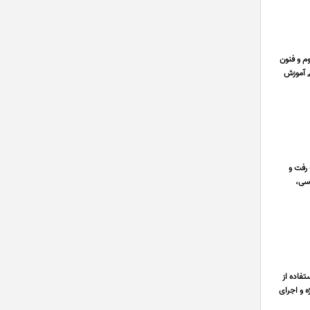
ش علوم و فنون
, آموزش
رفت و
دسی،
فاده از
ه و اجرای