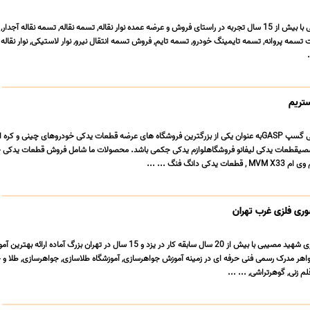
فروشگاه تسمه نقاله بابائی با بیش از 15 سال تجربه در راستای فروش و عرضه عمده نوار نقاله, تسمه نقاله, تسمه نقاله آج
ت تسمه پروانه, تسمه تایمینگ خودرو, تسمه تایم, فروش تسمه انتقال نیرو, نوار لاستیکی, نوار نقاله ز
تریم
فروشگاه آنلاین لوازم یدکی گسپ GASPبه عنوان یکی از بزرگترین فروشگاه های عرضه قطعات یدکی خودروهای چینی و کر
صیقطعات یدکی لیفانو فروشگاهلوازم یدکی جکمی باشد. محصولات ما شامل فروش قطعات یدکی 
ی فلزی غرب تهران
آموزشگاه طلا و جواهرسازی شهید مصیبی با بیش از 20 سال سابقه کار در یزد و 15 سال در تهران بزرگ آماده 
 مدرک رسمی فنی حرفه ای در زمینه آموزش جواهرسازی, آموزشگاه طلاسازی, جواهرسازی, طلا و 
م زنی, گوهرتراشی, ... ...