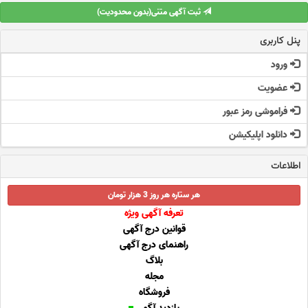
ثبت آگهی متنی(بدون محدودیت)
پنل کاربری
ورود
عضویت
فراموشی رمز عبور
دانلود اپلیکیشن
اطلاعات
هر ستاره هر روز 3 هزار تومان
تعرفه آگهی ویژه
قوانین درج آگهی
راهنمای درج آگهی
بلاگ
مجله
فروشگاه