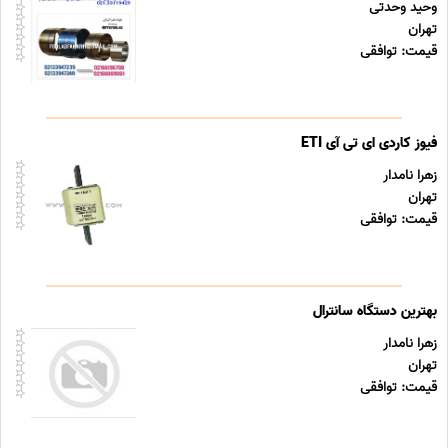
وحید وحدتی
تهران
قیمت: توافقی
فیوز کاردی ای تی آی ETI
زهرا نامدار
تهران
قیمت: توافقی
بهترین دستگاه سانترال
زهرا نامدار
تهران
قیمت: توافقی