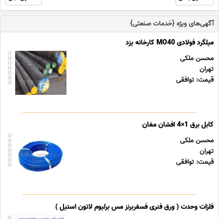
آگهی‌های ویژه {خدمات صنعتی}
میلگرد فولادی MO40 کارخانه یزد
محسن ملکی
تهران
قیمت: توافقی
کابل برق 1×4 افشان مغان
محسن ملکی
تهران
قیمت: توافقی
فلزات وحدت ( ورق فنری فسفربرنز مس برلیوم لاتون استیل )