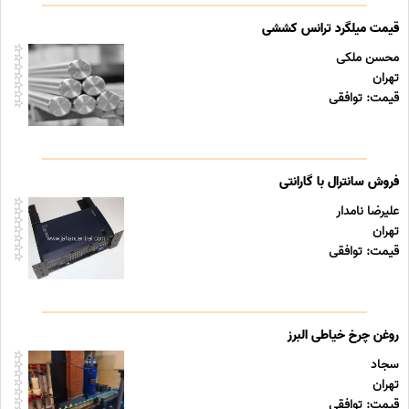
قیمت میلگرد ترانس کششی
محسن ملکی
تهران
قیمت: توافقی
فروش سانترال با گارانتی
علیرضا نامدار
تهران
قیمت: توافقی
روغن چرخ خیاطی البرز
سجاد
تهران
قیمت: توافقی