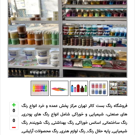
فروشگاه رنگ بست کالر تهران مرکز پخش عمده و خرد انواع رنگ
0
های صنعتی، شیمیایی و خوراکی شامل انواع رنگ های پودری,
0
رنگ ساختمانی, اسانس خوراکی, رنگ بهداشتی, رنگ شوینده, رنگ
شیمیایی, پایه حلال رنگ, رنگ لوازم هنری, رنگ محصولات آرایشی,