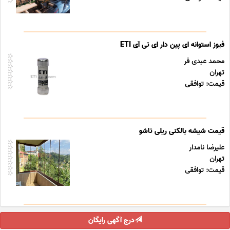
فیوز استوانه ای پین دار ای تی آی ETI
محمد عبدی فر
تهران
قیمت: توافقی
قیمت شیشه بالکنی ریلی تاشو
علیرضا نامدار
تهران
قیمت: توافقی
درج آگهی رایگان