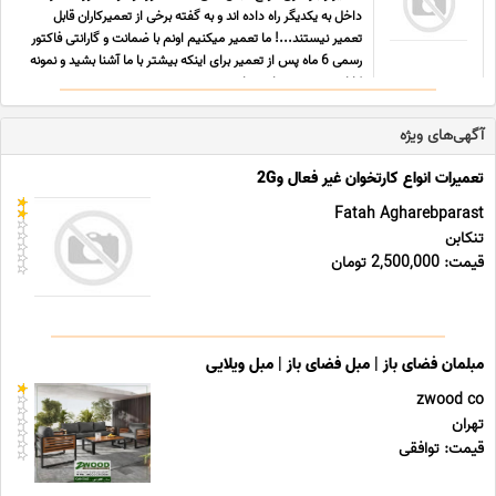
داخل به یکدیگر راه داده اند و به گفته برخی از تعمیرکاران قابل
تعمیر نیستند...! ما تعمیر میکنیم اونم با ضمانت و گارانتی فاکتور
رسمی 6 ماه پس از تعمیر برای اینکه بیشتر با ما آشنا بشید و نمونه
کارارو ببینید به سایت ما سر بزن ... ...
آگهی‌های ویژه
تعمیرات انواع کارتخوان غیر فعال و2G
Fatah Agharebparast
تنکابن
قیمت: 2,500,000 تومان
مبلمان فضای باز | مبل فضای باز | مبل ویلایی
zwood co
تهران
قیمت: توافقی