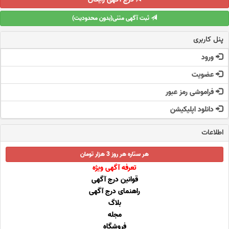
ثبت آگهی متنی(بدون محدودیت)
پنل کاربری
ورود
عضویت
فراموشی رمز عبور
دانلود اپلیکیشن
اطلاعات
هر ستاره هر روز 3 هزار تومان
تعرفه آگهی ویژه
قوانین درج آگهی
راهنمای درج آگهی
بلاگ
مجله
فروشگاه