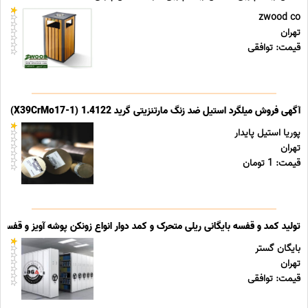
zwood co
تهران
قیمت: توافقی
آگهی فروش میلگرد استیل ضد زنگ مارتنزیتی گرید 1.4122 (X39CrMo17-1)
پوریا استیل پایدار
تهران
قیمت: 1 تومان
تولید کمد و قفسه بایگانی ریلی متحرک و کمد دوار انواع زونکن پوشه آویز و قفسه ب
بایگان گستر
تهران
قیمت: توافقی