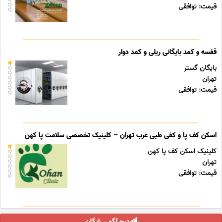
قیمت: توافقی
قفسه و کمد بایگانی ریلی و کمد دوار
بایگان گستر
تهران
قیمت: توافقی
اسکن کف پا و کفی طبی غرب تهران – کلینیک تخصصی سلامت پا کهن
کلینیک اسکن کف پا کهن
تهران
قیمت: توافقی
درج آگهی رایگان