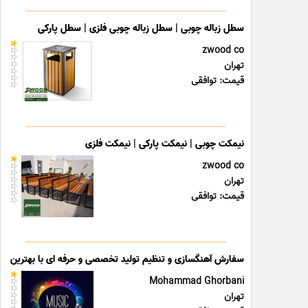
سطل زباله چوبی | سطل زباله چوبی فلزی | سطل پارکی
zwood co
تهران
قیمت: توافقی
نیمکت چوبی | نیمکت پارکی | نیمکت فلزی
zwood co
تهران
قیمت: توافقی
سفارش آهنگسازی و تنظیم تولید تخصصی و حرفه ای با بهترین قی
Mohammad Ghorbani
تهران