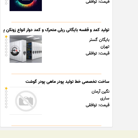
قیمت: توافقی
تولید کمد و قفسه بایگانی ریلی متحرک و کمد دوار انواع زونکن پوشه
بایگان گستر
تهران
قیمت: توافقی
ساخت تخصصی خط تولید پودر ماهی پودر گوشت
نگین آرمان
ساری
قیمت: توافقی