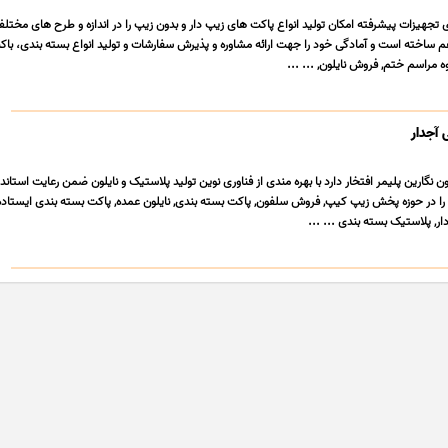
ی تجهیزات پیشرفته امکان تولید انواع پاکت های زیپ دار و بدون زیپ را در اندازه و طرح های مختلف
م ساخته است و آمادگی خود را جهت ارائه مشاوره و پذیرش سفارشات و تولید انواع بسته بندی، با
 مراسم ختم, فروش نایلون, ... ...
 آجدار
ن نگارین پلیمر افتخار دارد با بهره مندی از فناوری نوین تولید پلاستیک و نایلون ضمن رعایت استاند
 در حوزه پخش زیپ کیپ, فروش سلفون, پاکت بسته بندی, نایلون عمده, پاکت بسته بندی ایستاده,
ر, پلاستیک بسته بندی ... ...