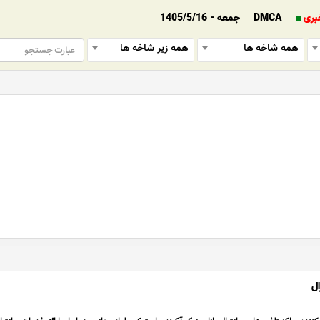
بری
DMCA
جمعه - 1405/5/16
همه شاخه ها
همه زیر شاخه ها
ال