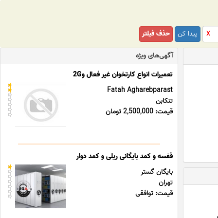
پیدا کن
حذف فیلتر
X
آگهی‌های ویژه
تعمیرات انواع کارتخوان غیر فعال و2G
Fatah Agharebparast
تنکابن
قیمت: 2,500,000 تومان
قفسه و کمد بایگانی ریلی و کمد دوار
بایگان گستر
تهران
قیمت: توافقی