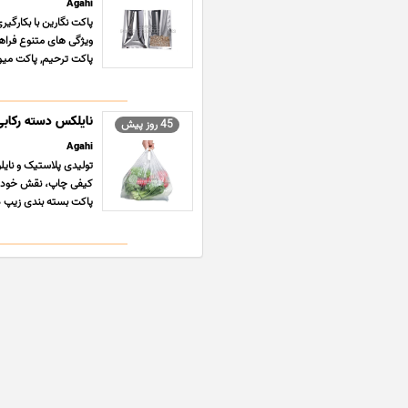
Agahi
پاکت نگارین با بکارگیر
ویژگی های متنوع فراه
پاکت ترحیم, پاکت میوه
نایلکس دسته رکابی
45 روز پیش
Agahi
تولیدی پلاستیک و نایلو
کیفی چاپ، نقش خود را
پاکت بسته بندی زیپ دا