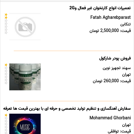
تعمیرات انواع کارتخوان غیر فعال و2G
Fatah Agharebparast
تنکابن
قیمت: 2,500,000 تومان
فروش پودر شارکول
سهند تجهیز نوین
تهران
قیمت: 260,000 تومان
سفارش آهنگسازی و تنظیم تولید تخصصی و حرفه ای با بهترین قیمت ها تعرفه ه
Mohammad Ghorbani
تهران
قیمت: توافقی