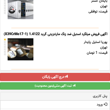
بایگان گستر
تهران
قیمت: توافقی
آگهی فروش میلگرد استیل ضد زنگ مارتنزیتی گرید 1.4122 (X39CrMo17-1)
پوریا استیل پایدار
تهران
قیمت: 1 تومان
درج آگهی رایگان
ثبت آگهی متنی(بدون محدودیت)
پنل کاربری
ورود