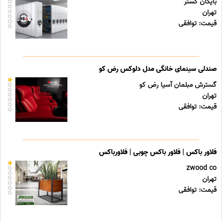
بایگان گستر
تهران
قیمت: توافقی
صندلی سینمای خانگی مدل دلوکس رض کو
گسترش مبلمان آسیا رض کو
تهران
قیمت: توافقی
فلاور باکس | فلاور باکس چوبی | فلاورباکس
zwood co
تهران
قیمت: توافقی