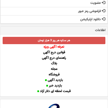
عضویت
فراموشی رمز عبور
دانلود اپلیکیشن
اطلاعات
هر ستاره هر روز 3 هزار تومان
تعرفه آگهی ویژه
قوانین درج آگهی
راهنمای درج آگهی
بلاگ
مجله
فروشگاه
بازدید آگهی
بازدید خبر
قیمت لحظه ای دلار آزاد