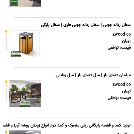
سطل زباله چوبی | سطل زباله چوبی فلزی | سطل پارکی
zwood co
تهران
قیمت: توافقی
مبلمان فضای باز | مبل فضای باز | مبل ویلایی
zwood co
تهران
قیمت: توافقی
تولید کمد و قفسه بایگانی ریلی متحرک و کمد دوار انواع زونکن پوشه آویز و قفسه ب