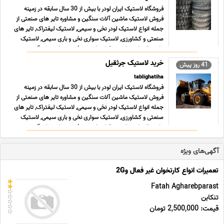
فروشگاه لاستیک ایران لودر با بیش از 30 سال سابقه در زمینه
فروش لاستیک ماشین آلات سنگین و مشاوره تایر های صنعتی از
جمله انواع لاستیک لودر نخی و سیمی, لاستیک لیفتراک, تایر های
صنعتی و کشاورزی, لاستیک سواری نخی و باری سیمی, لاستیک
دامپتراک, لاستیک جرثقیل, تایر توپر فینیشر, لاستیک گر ... ...
خرید لاستیک جرثقیل
41 روز پیش
tablighatiha
فروشگاه لاستیک ایران لودر با بیش از 30 سال سابقه در زمینه
فروش لاستیک ماشین آلات سنگین و مشاوره تایر های صنعتی از
جمله انواع لاستیک لودر نخی و سیمی, لاستیک لیفتراک, تایر های
صنعتی و کشاورزی, لاستیک سواری نخی و باری سیمی, لاستیک
دامپتراک, لاستیک جرثقیل, تایر توپر فینیشر, لاستیک گر ... ...
آگهی‌های ویژه
تعمیرات انواع کارتخوان غیر فعال و2G
Fatah Agharebparast
تنکابن
قیمت: 2,500,000 تومان