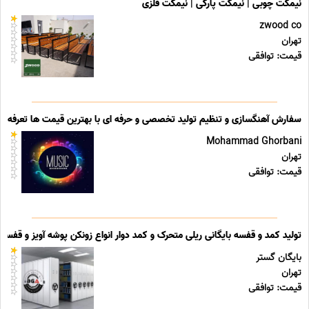
نیمکت چوبی | نیمکت پارکی | نیمکت فلزی
zwood co
تهران
قیمت: توافقی
سفارش آهنگسازی و تنظیم تولید تخصصی و حرفه ای با بهترین قیمت ها تعرفه ه
Mohammad Ghorbani
تهران
قیمت: توافقی
تولید کمد و قفسه بایگانی ریلی متحرک و کمد دوار انواع زونکن پوشه آویز و قفسه ب
بایگان گستر
تهران
قیمت: توافقی