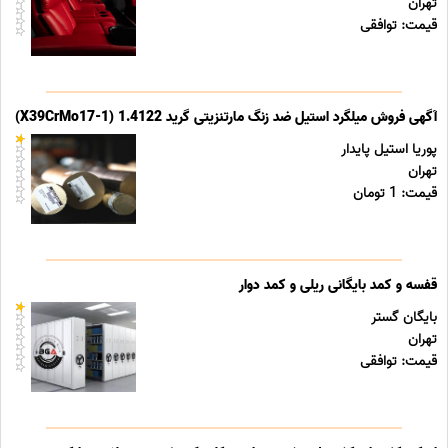
تهران
قیمت: توافقی
آگهی فروش میلگرد استیل ضد زنگ مارتنزیتی گرید 1.4122 (X39CrMo17-1)
پوریا استیل پایدار
تهران
قیمت: 1 تومان
قفسه و کمد بایگانی ریلی و کمد دوار
بایگان گستر
تهران
قیمت: توافقی