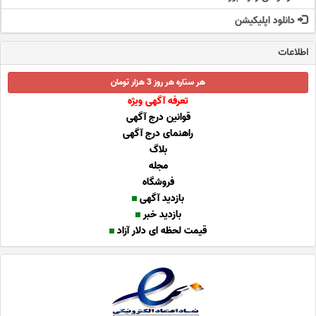
دانلود اپلیکیشن
اطلاعات
هر ستاره هر روز 3 هزار تومان
تعرفه آگهی ویژه
قوانین درج آگهی
راهنمای درج آگهی
بلاگ
مجله
فروشگاه
بازدید آگهی
بازدید خبر
قیمت لحظه ای دلار آزاد