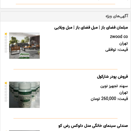
ترک تحصیلی می باشند,این افراد بدون در نظر گرفتن سال تولد و
آخرین مقطع تحصیلی امکان دریافت دیپلم رسمی آموز ... ...
آگهی‌های ویژه
مبلمان فضای باز | مبل فضای باز | مبل ویلایی
zwood co
تهران
قیمت: توافقی
فروش پودر شارکول
سهند تجهیز نوین
تهران
قیمت: 260,000 تومان
صندلی سینمای خانگی مدل دلوکس رض کو