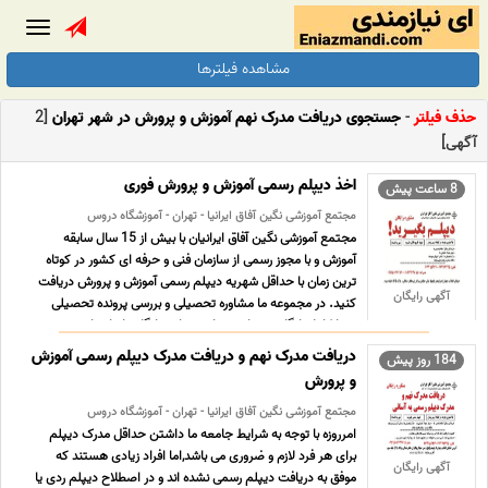
Toggle
gation
مشاهده فیلترها
حذف فیلتر
-
جستجوی دریافت مدرک نهم آموزش و پرورش در شهر تهران
[2
آگهی]
اخذ دیپلم رسمی آموزش و پرورش فوری
8 ساعت پیش
مجتمع آموزشی نگین آفاق ایرانیا - تهران - آموزشگاه دروس
مجتمع آموزشی نگین آفاق ایرانیان با بیش از 15 سال سابقه
آموزش و با مجوز رسمی از سازمان فنی و حرفه ای کشور در کوتاه
ترین زمان با حداقل شهریه دیپلم رسمی آموزش و پرورش دریافت
آگهی رایگان
کنید. در مجموعه ما مشاوره تحصیلی و بررسی پرونده تحصیلی
شما کاملا رایگان می باشد. برای مشاوره رایگان با ما تما ... ...
دریافت مدرک نهم و دریافت مدرک دیپلم رسمی آموزش
184 روز پیش
و پرورش
مجتمع آموزشی نگین آفاق ایرانیا - تهران - آموزشگاه دروس
امرروزه با توجه به شرایط جامعه ما داشتن حداقل مدرک دیپلم
برای هر فرد لازم و ضروری می باشد,اما افراد زیادی هستند که
آگهی رایگان
موفق به دریافت دیپلم رسمی نشده اند و در اصطلاح دیپلم ردی یا