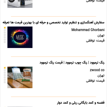
قیمت: توافقی
سفارش آهنگسازی و تنظیم تولید تخصصی و حرفه ای با بهترین قیمت ها تعرفه ه
Mohammad Ghorbani
تهران
قیمت: توافقی
رنگ ترموود | رنگ چوب ترموود | قیمت رنگ ترموود
zwood co
تهران
قیمت: توافقی
قفسه و کمد بایگانی ریلی و کمد دوار