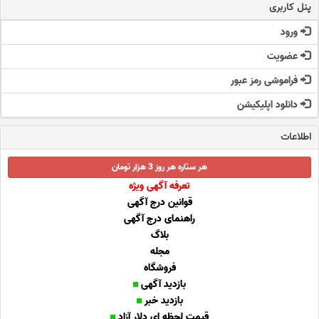
پنل کاربری
ورود
عضویت
فراموشی رمز عبور
دانلود اپلیکیشن
اطلاعات
هر ستاره هر روز 3 هزار تومان
تعرفه آگهی ویژه
قوانین درج آگهی
راهنمای درج آگهی
بلاگ
مجله
فروشگاه
بازدید آگهی
بازدید خبر
قیمت لحظه ای دلار آزاد