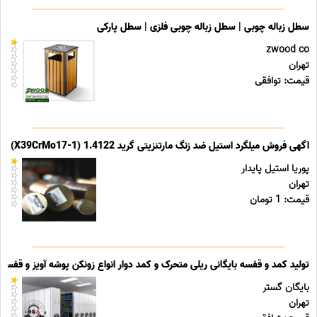
سطل زباله چوبی | سطل زباله چوبی فلزی | سطل پارکی
zwood co
تهران
قیمت: توافقی
آگهی فروش میلگرد استیل ضد زنگ مارتنزیتی گرید 1.4122 (X39CrMo17-1)
پوریا استیل پایدار
تهران
قیمت: 1 تومان
تولید کمد و قفسه بایگانی ریلی متحرک و کمد دوار انواع زونکن پوشه آویز و قفسه ب
بایگان گستر
تهران