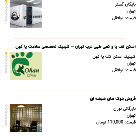
بایگان گستر
تهران
قیمت: توافقی
اسکن کف پا و کفی طبی غرب تهران – کلینیک تخصصی سلامت پا کهن
کلینیک اسکن کف پا کهن
تهران
قیمت: توافقی
فروش بلوک های شیشه ای
بازرگانی نوران
تهران
قیمت: 110,000 تومان