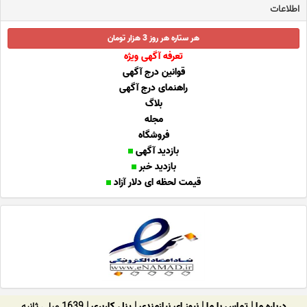
اطلاعات
هر ستاره هر روز 3 هزار تومان
تعرفه آگهی ویژه
قوانین درج آگهی
راهنمای درج آگهی
بلاگ
مجله
فروشگاه
بازدید آگهی
بازدید خبر
قیمت لحظه ای دلار آزاد
درباره ما
|
تماس با ما
|
نیوز ای نیازمندی
|
پنل کاربری
| 1639 میلی ثانیه