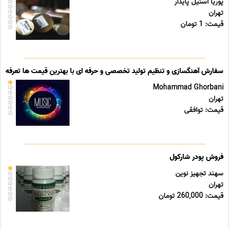
پوریا استیل پایدار
تهران
قیمت: 1 تومان
سفارش آهنگسازی و تنظیم تولید تخصصی و حرفه ای با بهترین قیمت ها تعرفه ه
Mohammad Ghorbani
تهران
قیمت: توافقی
فروش پودر شارکول
سهند تجهیز نوین
تهران
قیمت: 260,000 تومان