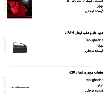
گسترش مبلمان آسیا رض کو
تهران
قیمت: توافقی
درب جلو و عقب لیفان LIFAN
Tablighatiha
تهران
قیمت: توافقی
قطعات موتوری لیفان 620
tablighatiha
تهران
قیمت: توافقی