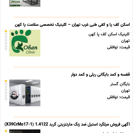
اسکن کف پا و کفی طبی غرب تهران – کلینیک تخصصی سلامت پا کهن
کلینیک اسکن کف پا کهن
تهران
قیمت: توافقی
قفسه و کمد بایگانی ریلی و کمد دوار
بایگان گستر
تهران
قیمت: توافقی
آگهی فروش میلگرد استیل ضد زنگ مارتنزیتی گرید 1.4122 (X39CrMo17-1)