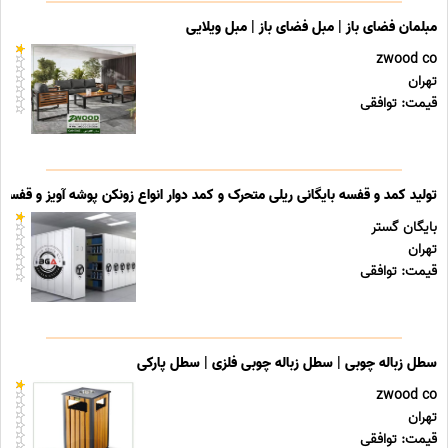
مبلمان فضای باز | مبل فضای باز | مبل ویلایی
zwood co
تهران
قیمت: توافقی
تولید کمد و قفسه بایگانی ریلی متحرک و کمد دوار انواع زونکن پوشه آویز و قفسه ب
بایگان گستر
تهران
قیمت: توافقی
سطل زباله چوبی | سطل زباله چوبی فلزی | سطل پارکی
zwood co
تهران
قیمت: توافقی