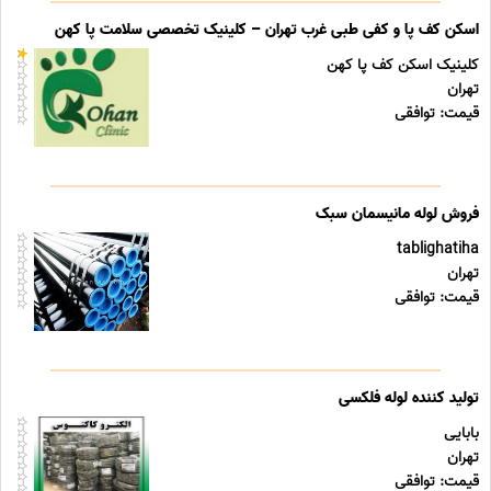
اسکن کف پا و کفی طبی غرب تهران – کلینیک تخصصی سلامت پا کهن
کلینیک اسکن کف پا کهن
تهران
قیمت: توافقی
فروش لوله مانیسمان سبک
tablighatiha
تهران
قیمت: توافقی
تولید کننده لوله فلکسی
بابایی
تهران
قیمت: توافقی