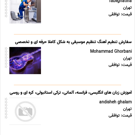
Tablighatiha
تهران
قیمت: توافقی
سفارش تنطیم آهنگ تنظیم موسیقی به شکل کاملا حرفه ای و تخصصی
Mohammad Ghorbani
تهران
قیمت: توافقی
آموزش زبان های انگلیسی، فرانسه، آلمانی، ترکی استانبولی، کره ای و روسی
andisheh ghalam
تهران
قیمت: توافقی