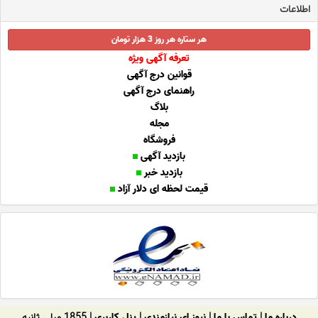
اطلاعات
هر ستاره هر روز 3 هزار تومان
تعرفه آگهی ویژه
قوانین درج آگهی
راهنمای درج آگهی
بلاگ
مجله
فروشگاه
بازدید آگهی
بازدید خبر
قیمت لحظه ای دلار آزاد
درباره ما
|
تماس با ما
|
نیوز ای نیازمندی
|
پنل کاربری
| 1855 میلی ثانیه