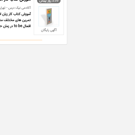
253 روز پیش
آکادمی نیک درس - تهران 
آموزش کتاب کار زبان 
تمرین های مختلف متنا
افعال to be در زمان حال و گذشته، زمان حال استمراری، زمان گذشته ... ...
آگهی رایگان