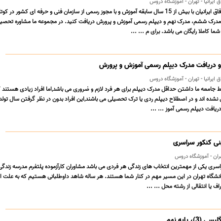
ایرانیا - تهران - آموزشگاه دروس
مجتمع آموزشی نگین آفاق ایرانیان با بیش از 15 سال سابقه آموزش و با مجوز رسمی از سازمان فنی و حرفه ای کشور در 
 مدرک ششم، مدرک نهم و دیپلم رسمی آموزش و پرورش دریافت کنید. در مجموعه ما مشاوره تحصیل
ا کاملا رایگان می باشد. برای م ... ...
و دریافت مدرک دیپلم رسمی آموزش و پرورش
ایرانیا - تهران - آموزشگاه دروس
ایط جامعه ما داشتن حداقل مدرک دیپلم برای هر فرد لازم و ضروری می باشد,اما افراد زیادی هستند 
نشده اند و در اصطلاح دیپلم ردی یا ترک تحصیلی می باشند,این افراد بدون در نظر گرفتن سال تولد
یافت دیپلم رسمی آموز ... ...
نی کنکور سراسری
هران - آموزشگاه دروس
اسری یکی از مهمترین انتخاب های زندگی هر فردی می باشد مشاوران کارآزموده پلتفرم مدرسه زندگ
انشگاه تهران در این مسیر مهم در کنار شما هستند. هر ساله شاهد داوطلبانی هستیم که به علت اش
 یا انتقالی از رشته محل ... ...
، پایه نهم