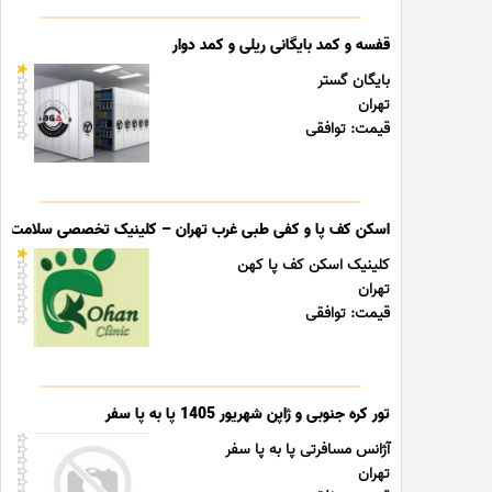
قفسه و کمد بایگانی ریلی و کمد دوار
بایگان گستر
تهران
قیمت: توافقی
اسکن کف پا و کفی طبی غرب تهران – کلینیک تخصصی سلامت پا
کلینیک اسکن کف پا کهن
تهران
قیمت: توافقی
تور کره جنوبی و ژاپن شهریور 1405 پا به پا سفر
آژانس مسافرتی پا به پا سفر
تهران