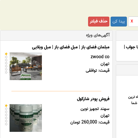
پیدا کن
حذف فیلتر
X
آگهی‌های ویژه
ا جواب
|
مبلمان فضای باز | مبل فضای باز | مبل ویلایی
zwood co
تهران
قیمت: توافقی
کوتاه ترین
فروش پودر شارکول
 شما
سهند تجهیز نوین
تهران
قیمت: 260,000 تومان