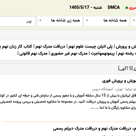
بری
DMCA
شنبه - 1405/5/17
همه شاخه ها
همه زیر شاخه ها
زش و پرورش
|
پلی اتیلن چیست علوم نهم
|
دریافت مدرک نهم
|
کتاب کار زبان نهم ب
 رشته نهم
|
پیمونهمهاجرت
|
مدرک نهم غیر حضوری
|
مدرک نهم قانونی
|
ن
[5 آگهی]
موزش و پرورش فوری
ایرانیا - تهران - آموزشگاه دروس
مجتمع آموزشی نگین آفاق ایرانیان با بیش از 15 سال سابقه آموزش و با مجوز رسمی از سازمان فنی و حرفه ای کشور در 
دیپلم رسمی آموزش و پرورش دریافت کنید. در مجموعه ما مشاوره تحصیلی و بررسی پرونده تحصیلی
ای مشاوره رایگان با ما تما ... ...
 دریافت مدرک نهم و دریافت مدرک دیپلم رسمی