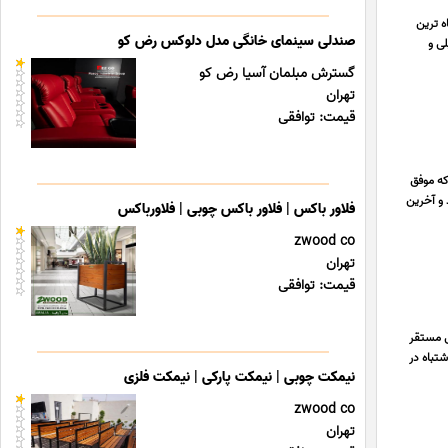
کوتاه ترین
صندلی سینمای خانگی مدل دلوکس رض کو
ی و
گسترش مبلمان آسیا رض کو
تهران
قیمت: توافقی
که موفق
 و آخرین
فلاور باکس | فلاور باکس چوبی | فلاورباکس
zwood co
تهران
قیمت: توافقی
ی مستقر
تباه در
نیمکت چوبی | نیمکت پارکی | نیمکت فلزی
zwood co
تهران