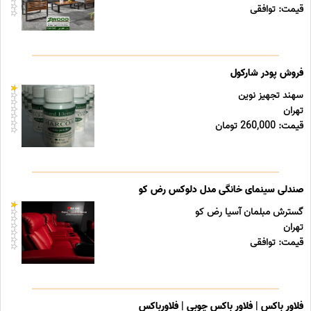
قیمت: توافقی
فروش پودر شارکول
سهند تجهیز نوین
تهران
قیمت: 260,000 تومان
صندلی سینمای خانگی مدل دلوکس رض کو
گسترش مبلمان آسیا رض کو
تهران
قیمت: توافقی
فلاور باکس | فلاور باکس چوبی | فلاورباکس