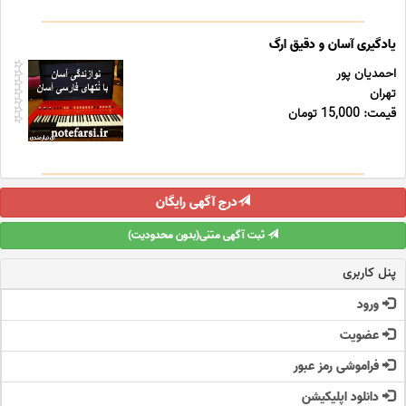
یادگیری آسان و دقیق ارگ
احمدیان پور
تهران
قیمت: 15,000 تومان
درج آگهی رایگان
ثبت آگهی متنی(بدون محدودیت)
پنل کاربری
ورود
عضویت
فراموشی رمز عبور
دانلود اپلیکیشن