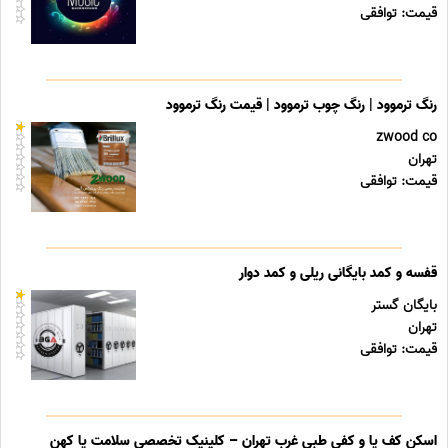
قیمت: توافقی
رنگ ترموود | رنگ چوب ترموود | قیمت رنگ ترموود
zwood co
تهران
قیمت: توافقی
قفسه و کمد بایگانی ریلی و کمد دوار
بایگان گستر
تهران
قیمت: توافقی
اسکن کف پا و کفی طبی غرب تهران – کلینیک تخصصی سلامت پا کهن