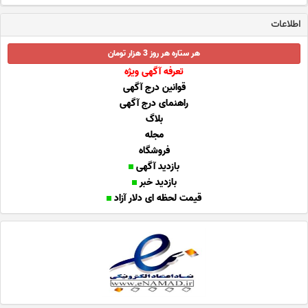
اطلاعات
هر ستاره هر روز 3 هزار تومان
تعرفه آگهی ویژه
قوانین درج آگهی
راهنمای درج آگهی
بلاگ
مجله
فروشگاه
بازدید آگهی
بازدید خبر
قیمت لحظه ای دلار آزاد