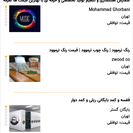
سفارش آهنگسازی و تنظیم تولید تخصصی و حرفه ای با بهترین قیمت ها تعرفه ه
Mohammad Ghorbani
تهران
قیمت: توافقی
رنگ ترموود | رنگ چوب ترموود | قیمت رنگ ترموود
zwood co
تهران
قیمت: توافقی
قفسه و کمد بایگانی ریلی و کمد دوار
بایگان گستر
تهران
قیمت: توافقی