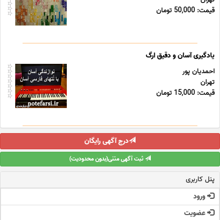
قیمت: 50,000 تومان
یادگیری آسان و دقیق ارگ
احمدیان پور
تهران
قیمت: 15,000 تومان
درج آگهی رایگان
ثبت آگهی متنی(بدون محدودیت)
پنل کاربری
ورود
عضویت