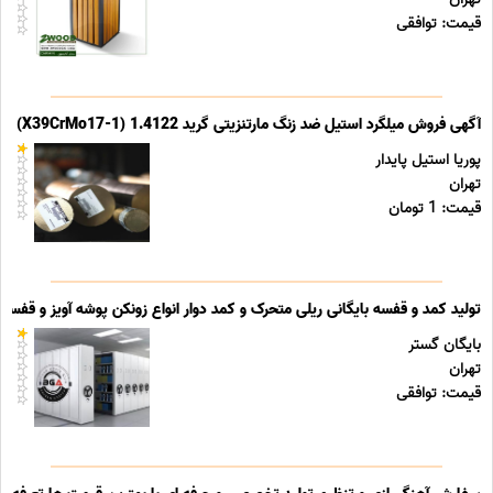
قیمت: توافقی
آگهی فروش میلگرد استیل ضد زنگ مارتنزیتی گرید 1.4122 (X39CrMo17-1)
پوریا استیل پایدار
تهران
قیمت: 1 تومان
تولید کمد و قفسه بایگانی ریلی متحرک و کمد دوار انواع زونکن پوشه آویز و قفسه ب
بایگان گستر
تهران
قیمت: توافقی