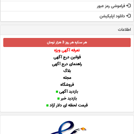
فراموشی رمز عبور
دانلود اپلیکیشن
اطلاعات
هر ستاره هر روز 3 هزار تومان
تعرفه آگهی ویژه
قوانین درج آگهی
راهنمای درج آگهی
بلاگ
مجله
فروشگاه
بازدید آگهی
بازدید خبر
قیمت لحظه ای دلار آزاد