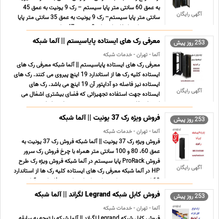
به عمق 60 سانتی متر پایا سیستم – رک 9 یونیت به عمق 45
آگهی رایگان
سانتی متر پایا سیستم– رک 9 یونیت به عمق 35 سانتی متر پایا
سیستم نکته ارتفاع رک های 9 یونیت 47 سانتی مت ... ...
معرفی رک های ایستاده پایاسیستم || آلما شبکه
253 روز پیش
آلما - تهران - خدمات شبکه
معرفی رک های ایستاده پایاسیستم || آلما شبکه معرفی رک های
ایستاده کلیه رک ها از استاندارد 19 اینچ پیروی می کنند. رک های
ایستاده نیز فاصله دو آداپتور آن 19 اینچ می باشد. رک های
آگهی رایگان
ایستاده جهت استفاده تجهیزاتی که فضای بیشتری اشغال می
کنند استفاده می شوند. بسته به نوع تجهیزات و ابعاد ... ...
فروش ویژه رک 37 یونیت || آلما شبکه
253 روز پیش
آلما - تهران - خدمات شبکه
فروش ویژه رک 37 یونیت || آلما شبکه فروش رک 37 یونیت به
عمق 60، 80 و 100 سانتی متر همراه با چرخ فروش رک سرور
فروش ProRack پایا سیستم در آلما شبکه فروش ویژه رک طرح
آگهی رایگان
HP در آلما شبکه معرفی رک های ایستاده کلیه رک ها از استاندارد
19 اینچ پیروی می کنند. رک های ایستاده نیز فاصله دو آدا ... ...
فروش کابل شبکه Legrand لگراند || آلما شبکه
253 روز پیش
آلما - تهران - خدمات شبکه
فروش کابل شبکه Legrand لگراند || آلما شبکه با توجه به سابقه