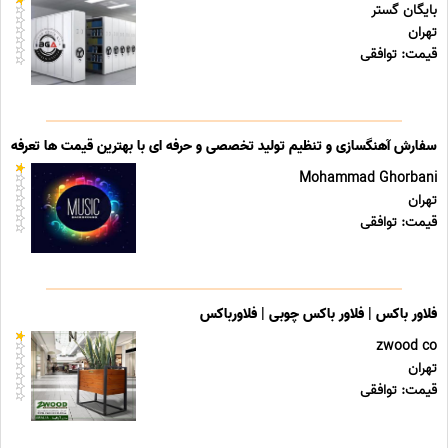
بایگان گستر
تهران
قیمت: توافقی
سفارش آهنگسازی و تنظیم تولید تخصصی و حرفه ای با بهترین قیمت ها تعرفه ه
Mohammad Ghorbani
تهران
قیمت: توافقی
فلاور باکس | فلاور باکس چوبی | فلاورباکس
zwood co
تهران
قیمت: توافقی