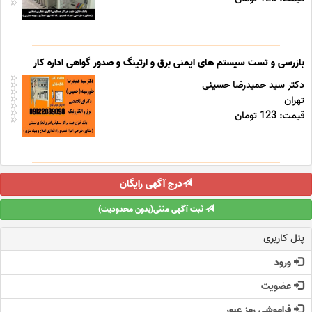
بازرسی و تست سیستم های ایمنی برق و ارتینگ و صدور گواهی اداره کار
دکتر سید حمیدرضا حسینی
تهران
قیمت: 123 تومان
درج آگهی رایگان
ثبت آگهی متنی(بدون محدودیت)
پنل کاربری
ورود
عضویت
فراموشی رمز عبور