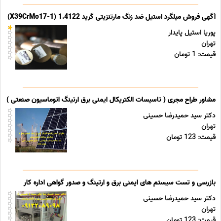
آگهی فروش میلگرد استیل ضد زنگ مارتنزیتی گرید 1.4122 (X39CrMo17-1)
پوریا استیل پایدار
تهران
قیمت: 1 تومان
مشاور طراح مجری ( تاسیسات الکتریکال ایمنی برق ارتینگ اتوماسیون صنعتی ) خد
دکتر سید حمیدرضا حسینی
تهران
قیمت: 123 تومان
بازرسی و تست سیستم های ایمنی برق و ارتینگ و صدور گواهی اداره کار
دکتر سید حمیدرضا حسینی
تهران
قیمت: 123 تومان