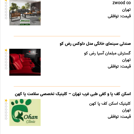
zwood co
تهران
قیمت: توافقی
صندلی سینمای خانگی مدل دلوکس رض کو
گسترش مبلمان آسیا رض کو
تهران
قیمت: توافقی
اسکن کف پا و کفی طبی غرب تهران – کلینیک تخصصی سلامت پا کهن
کلینیک اسکن کف پا کهن
تهران
قیمت: توافقی