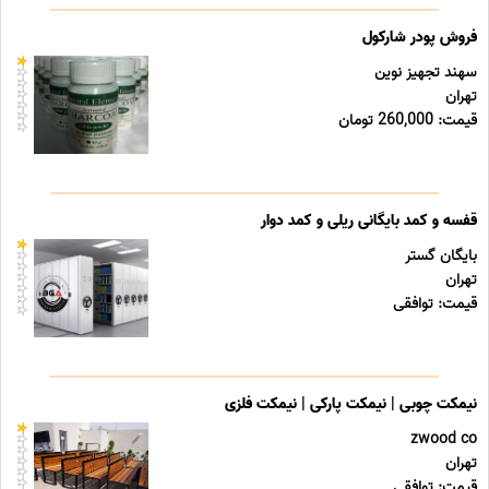
فروش پودر شارکول
سهند تجهیز نوین
تهران
قیمت: 260,000 تومان
قفسه و کمد بایگانی ریلی و کمد دوار
بایگان گستر
تهران
قیمت: توافقی
نیمکت چوبی | نیمکت پارکی | نیمکت فلزی
zwood co
تهران
قیمت: توافقی