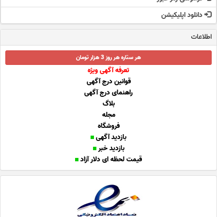
دانلود اپلیکیشن
اطلاعات
هر ستاره هر روز 3 هزار تومان
تعرفه آگهی ویژه
قوانین درج آگهی
راهنمای درج آگهی
بلاگ
مجله
فروشگاه
بازدید آگهی
بازدید خبر
قیمت لحظه ای دلار آزاد