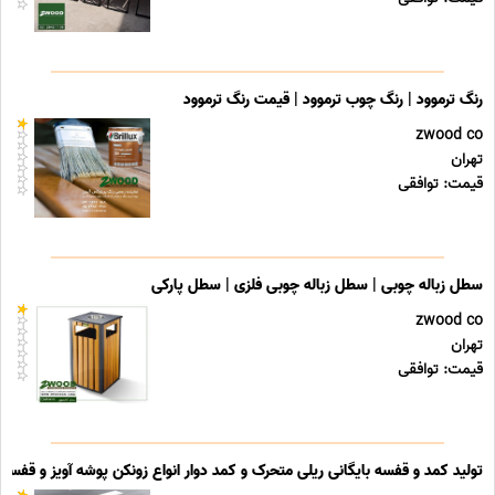
رنگ ترموود | رنگ چوب ترموود | قیمت رنگ ترموود
zwood co
تهران
قیمت: توافقی
سطل زباله چوبی | سطل زباله چوبی فلزی | سطل پارکی
zwood co
تهران
قیمت: توافقی
تولید کمد و قفسه بایگانی ریلی متحرک و کمد دوار انواع زونکن پوشه آویز و قفسه ب