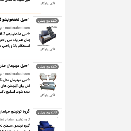
مبل شیک به تختی استان
آگهی رایگان
⭐️مبل تختخوابشو 2 قلو مبلمان قرن 21
225 روز پیش
moblerahati.com - تهران - چوبی و فلزی
زمان هم یک مبل راحتی
استحکام بالا و راحتی 
آگهی رایگان
⭐️مبل مینیمال مدر
225 روز پیش
moblerahati.com - تهران - چوبی و فلزی
اش برای آپارتمان های
دیده شود. اسفنج باکیف
آگهی رایگان
گروه تولیدی مبلما
230 روز پیش
گروه تولیدی مبلمان تختش
گروه تولیدی مبلمان ت