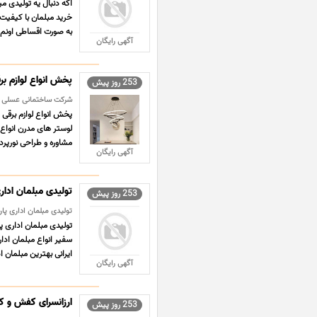
اگه دنبال یه تولیدی م
خرید مبلمان با کیفیت
به صورت اقساطی اونم ب
آگهی رایگان
پخش انواع لوازم بر
253 روز پیش
شرکت ساختمانی عسلی ساز
پخش انواع لوازم برقی 
مشاوره و طراحی نورپردا
آگهی رایگان
تولیدی مبلمان ادار
253 روز پیش
تولیدی مبلمان اداری پار
سفیر انواع مبلمان ادار
ایرانی بهترین مبلمان اد
آگهی رایگان
ارزانسرای کفش و کت
253 روز پیش