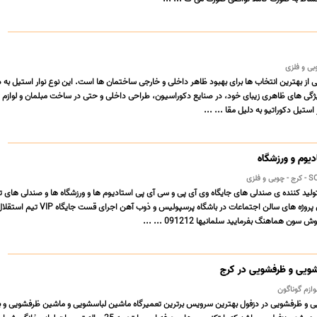
کی از بهترین انتخاب ها برای بهبود ظاهر داخلی و خارجی ساختمان ها است. این نوع نوار استیل به 
ی های ظاهری زیبای خود، در صنایع دکوراسیون، طراحی داخلی و حتی در ساخت مبلمان و لوازم ت
ر استیل دکوراتیو به دلیل مقا ... ...
دیوم و ورزشگاه
لزی
ید کننده ی صندلی های جایگاه وی آی پی و سی آی پی استادیوم ها و ورزشگاه ها و صندلی های ت
جایگاه تماشاچی اجرای پروژه های سالن اجتماعات در باشگاه پرسپولیس و ذوب آهن ا
ن هماهنگ بفرمایید سلمانیها 091212 ... ...
شویی و ظرفشویی در کرج
وازم گوناگون
 و ظرفشویی در دزفول بهترین سرویس برترین تعمیرگاه ماشین لباسشویی و ماشین ظرفشویی و ب