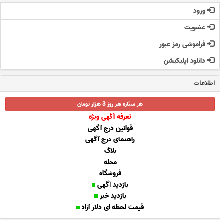
ورود
عضویت
فراموشی رمز عبور
دانلود اپلیکیشن
اطلاعات
هر ستاره هر روز 3 هزار تومان
تعرفه آگهی ویژه
قوانین درج آگهی
راهنمای درج آگهی
بلاگ
مجله
فروشگاه
بازدید آگهی
بازدید خبر
قیمت لحظه ای دلار آزاد