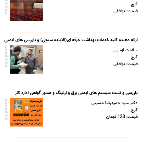
کرج
قیمت: توافقی
ارائه دهنده کلیه خدمات بهداشت حرفه ای(آلاینده سنجی) و بازرسی های ایمنی تج
سلامت ازمایی
کرج
قیمت: توافقی
بازرسی و تست سیستم های ایمنی برق و ارتینگ و صدور گواهی اداره کار
دکتر سید حمیدرضا حسینی
کرج
قیمت: 123 تومان