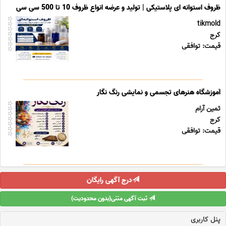
ظروف استوانه ای پلاستیکی | تولید و عرضه انواع ظروف 10 تا 500 سی سی
tikmold
کرج
قیمت: توافقی
آموزشگاه هنرهای تجسمی و نمایشی رنگ نگار
ثمین آرام
کرج
قیمت: توافقی
درج آگهی رایگان
ثبت آگهی متنی(بدون محدودیت)
پنل کاربری