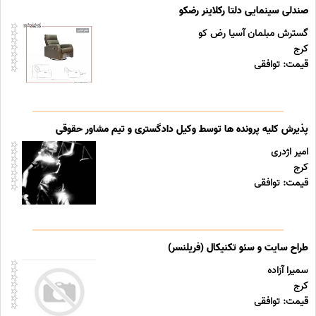
صندلی سینمایی دلتا رکلاینر رضکو
گسترش مبلمان آسیا رض کو
کرج
قیمت: توافقی
پذیرش کلیه پرونده ها توسط وکیل دادگستری و تیم مشاور حقوقی
امیر اژدری
کرج
قیمت: توافقی
طراح سایت و سئو تکنیکال (فریلنسر)
سمیرا آزاده
کرج
قیمت: توافقی