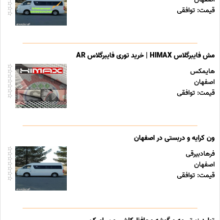
قیمت: توافقی
مش فایبرگلاس HIMAX | خرید توری فایبرگلاس AR
هایمکس
اصفهان
قیمت: توافقی
ون کرایه و دربستی در اصفهان
فرهادبیرقی
اصفهان
قیمت: توافقی