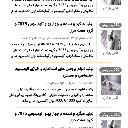
چهار پهلو آلومینومی 7075 و گروه هفت هزار انجام تست های
آگهی رایگان
مکانیکی و متالوگرافی آلومینوم در آزمایشگاه توان اکسترود انواع
بیلت آلومینیومی از قطر 6 تا 12 اینچ وتولید پروفیل تا سطح
3000*2000 میلیمتر دارای پیشرفته ترین تجهیزات ... ...
تولید میگرد و تسمه و چهار پهلو آلومینومی 7075 و
252 روز پیش
گروه هفت هزار
araksanati821@gmail.com - اصفهان - کارگاه و کارخانه
آلیاژ سازی مطابق آنالیز ANSI AA 7075 تولید میگرد و تسمه و
چهار پهلو آلومینومی 7075 و گروه هفت هزار انجام تست های
آگهی رایگان
مکانیکی و متالوگرافی آلومینوم در آزمایشگاه توان اکسترود انواع
بیلت آلومینیومی از قطر 6 تا 12 اینچ وتولید پروفیل تا سطح
3000*2000 میلیمتر دارای پیشرفته ترین تجهیزات ... ...
تولید انواع پروفیل های استاندارد و آلیاژی الومینیوم ،
252 روز پیش
اختصاصی و صنعتی
sa sanako - اصفهان - کارگاه و کارخانه
ارائه مشاوره تخصصی در زمینه طراحی ، ساخت قالب ، تولید
استاندارد و الیاژی ، عملیات حرارتی ، آنادایزینگ تولید پروفیل های
آگهی رایگان
آلیاژی از گروه 1000 تا 7000 توان اکسترود انواع بیلت
آلومینیومی از قطر 6 تا 12 اینچ وتولید پروفیل تا سطح
3000*2000 میلیمتر دارای پیشرفته ترین تجهیزات کوره های ...
تولید میگرد و تسمه و چهار پهلو آلومینومی 7075 و
252 روز پیش
...
گروه هفت هزار