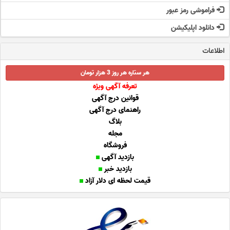
فراموشی رمز عبور
دانلود اپلیکیشن
اطلاعات
هر ستاره هر روز 3 هزار تومان
تعرفه آگهی ویژه
قوانین درج آگهی
راهنمای درج آگهی
بلاگ
مجله
فروشگاه
بازدید آگهی
بازدید خبر
قیمت لحظه ای دلار آزاد