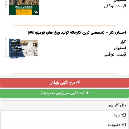
قیمت: توافقی
احسان کار – تخصصی ترین کارخانه تولید ورق های فومیزه pvc
کرار
اصفهان
قیمت: توافقی
درج آگهی رایگان
ثبت آگهی متنی(بدون محدودیت)
پنل کاربری
ورود
عضویت