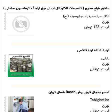
مشاور طراح مجری ( تاسیسات الکتریکال ایمنی برق ارتینگ اتوماسیون صنعتی ) خد
دکتر سید حمیدرضا جاورسینه ( ح)
تهران
قیمت: 123 تومان
تولید کننده لوله فلکسی
بابایی
تهران
قیمت: توافقی
تعمیر یخچال فریزر بوش Bosch شمال تهران
Tablighatiha
تهران
قیمت: توافقی