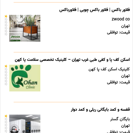
فلاور باکس | فلاور باکس چوبی | فلاورباکس
zwood co
تهران
قیمت: توافقی
اسکن کف پا و کفی طبی غرب تهران – کلینیک تخصصی سلامت پا کهن
کلینیک اسکن کف پا کهن
تهران
قیمت: توافقی
قفسه و کمد بایگانی ریلی و کمد دوار
بایگان گستر
تهران
قیمت: توافقی