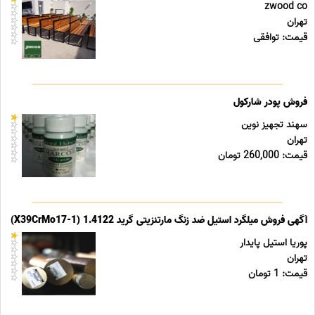
zwood co
تهران
قیمت: توافقی
فروش پودر شارکول
سهند تجهیز نوین
تهران
قیمت: 260,000 تومان
آگهی فروش میلگرد استیل ضد زنگ مارتنزیتی گرید 1.4122 (X39CrMo17-1)
پوریا استیل پایدار
تهران
قیمت: 1 تومان