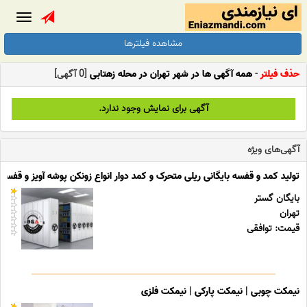
Toggle
gation
مشاهده فیلترها
حذف فیلتر
-
همه آگهی ها در شهر تهران در محله زهتابی
[0 آگهی]
آگهی برای نمایش وجود ندارد.
آگهی‌های ویژه
تولید کمد و قفسه بایگانی ریلی متحرک و کمد دوار انواع زونکن پوشه آویز و قفسه ب
بایگان گستر
تهران
قیمت: توافقی
نیمکت چوبی | نیمکت پارکی | نیمکت فلزی