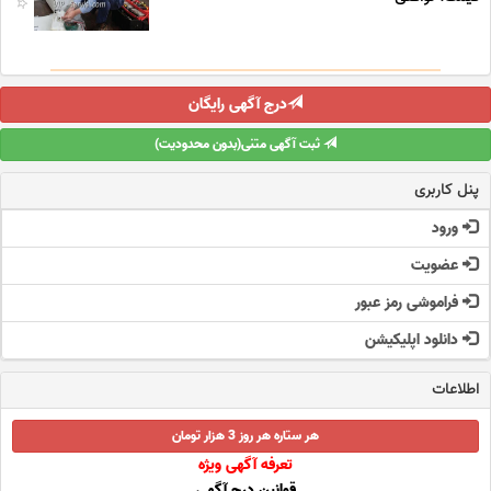
درج آگهی رایگان
ثبت آگهی متنی(بدون محدودیت)
پنل کاربری
ورود
عضویت
فراموشی رمز عبور
دانلود اپلیکیشن
اطلاعات
هر ستاره هر روز 3 هزار تومان
تعرفه آگهی ویژه
قوانین درج آگهی