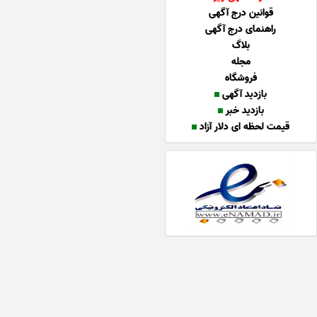
قوانین درج آگهی
راهنمای درج آگهی
بلاگ
مجله
فروشگاه
بازدید آگهی
بازدید خبر
قیمت لحظه ای دلار آزاد