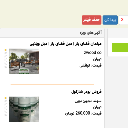
پیدا کن
حذف فیلتر
X
آگهی‌های ویژه
مبلمان فضای باز | مبل فضای باز | مبل ویلایی
zwood co
تهران
قیمت: توافقی
فروش پودر شارکول
سهند تجهیز نوین
تهران
قیمت: 260,000 تومان