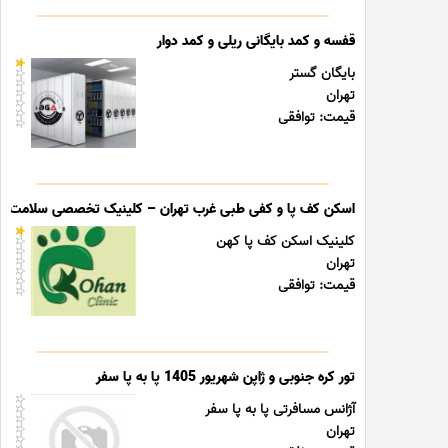
قفسه و کمد بایگانی ریلی و کمد دوار
بایگان گستر
تهران
قیمت: توافقی
اسکن کف پا و کفی طبی غرب تهران – کلینیک تخصصی سلامت پا
کلینیک اسکن کف پا کهن
تهران
قیمت: توافقی
تور کره جنوبی و ژاپن شهریور 1405 پا به پا سفر
آژانس مسافرتی پا به پا سفر
تهران