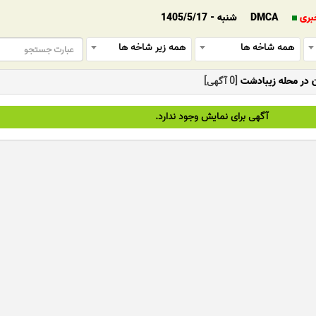
بری
DMCA
شنبه - 1405/5/17
همه شاخه ها
همه زیر شاخه ها
ن در محله زیبادشت
[0 آگهی]
آگهی برای نمایش وجود ندارد.