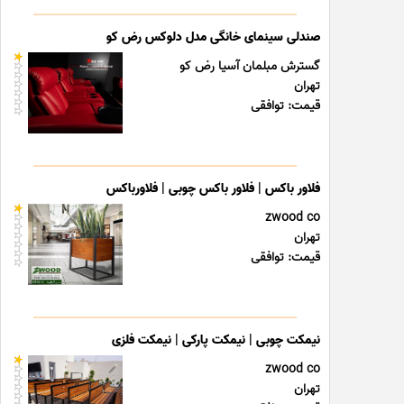
صندلی سینمای خانگی مدل دلوکس رض کو
گسترش مبلمان آسیا رض کو
تهران
قیمت: توافقی
فلاور باکس | فلاور باکس چوبی | فلاورباکس
zwood co
تهران
قیمت: توافقی
نیمکت چوبی | نیمکت پارکی | نیمکت فلزی
zwood co
تهران