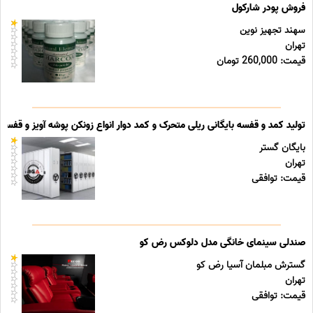
فروش پودر شارکول
سهند تجهیز نوین
تهران
قیمت: 260,000 تومان
تولید کمد و قفسه بایگانی ریلی متحرک و کمد دوار انواع زونکن پوشه آویز و قفسه ب
بایگان گستر
تهران
قیمت: توافقی
صندلی سینمای خانگی مدل دلوکس رض کو
گسترش مبلمان آسیا رض کو
تهران
قیمت: توافقی