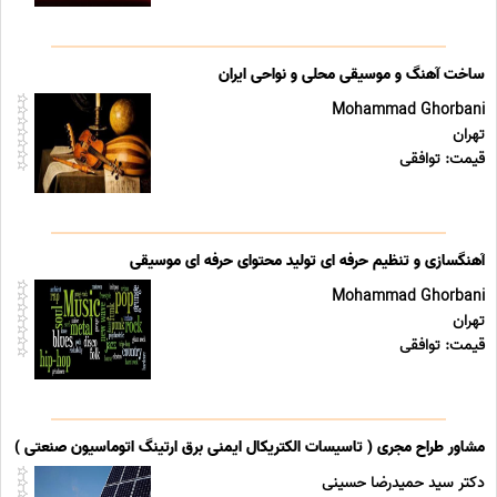
ساخت آهنگ و موسیقی محلی و نواحی ایران
Mohammad Ghorbani
تهران
قیمت: توافقی
آهنگسازی و تنظیم حرفه ای تولید محتوای حرفه ای موسیقی
Mohammad Ghorbani
تهران
قیمت: توافقی
مشاور طراح مجری ( تاسیسات الکتریکال ایمنی برق ارتینگ اتوماسیون صنعتی ) خد
دکتر سید حمیدرضا حسینی