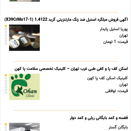
آگهی فروش میلگرد استیل ضد زنگ مارتنزیتی گرید 1.4122 (X39CrMo17-1)
پوریا استیل پایدار
تهران
قیمت: 1 تومان
اسکن کف پا و کفی طبی غرب تهران – کلینیک تخصصی سلامت پا کهن
کلینیک اسکن کف پا کهن
تهران
قیمت: توافقی
قفسه و کمد بایگانی ریلی و کمد دوار
بایگان گستر