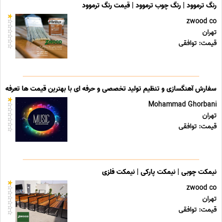
رنگ ترموود | رنگ چوب ترموود | قیمت رنگ ترموود
zwood co
تهران
قیمت: توافقی
سفارش آهنگسازی و تنظیم تولید تخصصی و حرفه ای با بهترین قیمت ها تعرفه ه
Mohammad Ghorbani
تهران
قیمت: توافقی
نیمکت چوبی | نیمکت پارکی | نیمکت فلزی
zwood co
تهران
قیمت: توافقی