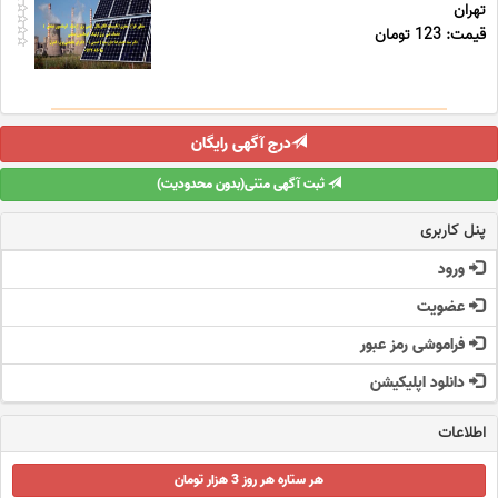
تهران
قیمت: 123 تومان
درج آگهی رایگان
ثبت آگهی متنی(بدون محدودیت)
پنل کاربری
ورود
عضویت
فراموشی رمز عبور
دانلود اپلیکیشن
اطلاعات
هر ستاره هر روز 3 هزار تومان