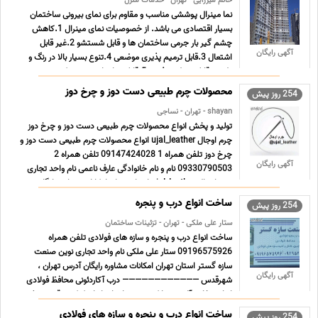
خانم میرزایی - تهران - خدمات منزل
نما مینرال پوششی مناسب و مقاوم برای نمای بیرونی ساختمان
بسیار اقتصادی می باشد. از خصوصیات نمای مینرال 1.کاهش
چشم گیر بار جرمی ساختمان ها و قابل شستشو 2.غیر قابل
آگهی رایگان
اشتعال 3.قابل ترمیم پذیری موضعی 4.تنوع بسیار بالا در رنگ و
طرح و قابلیت طرح پذیری 5.قابلیت اجرای سریع و کم هزینه بر رو
... ...
محصولات چرم طبیعی دست دوز و چرخ دوز
254 روز پیش
shayan - تهران - نساجی
تولید و پخش انواع محصولات چرم طبیعی دست دوز و چرخ دوز
چرم اوجال ujal_leather انواع محصولات چرم طبیعی دست دوز و
چرخ دوز تلفن همراه 1 09147424028 تلفن همراه 2
آگهی رایگان
09330790503 نام و نام خانوادگی عارف ناعمی نام واحد تجاری
چرم اوجال ujal_leather استان تهران امکانات مشاوره رایگان,
پارکینگ, ... ...
ساخت انواع درب و پنجره
254 روز پیش
ستار علی ملکی - تهران - تزئینات ساختمان
ساخت انواع درب و پنجره و سازه های فولادی تلفن همراه
09196575926 ستار علی ملکی نام واحد تجاری نوین صنعت
سازه گستر استان تهران امکانات مشاوره رایگان آدرس تهران ،
آگهی رایگان
شهرقدس ———————————— درب آکاردئونی محافظ فولادی
انواع مخازن آلاچیق تانکر نصب و اجرای انواع کرکره برقی تعویض
فنر نصب آرام ... ...
ساخت انواع درب و پنجره و سازه های فولادی
254 روز پیش