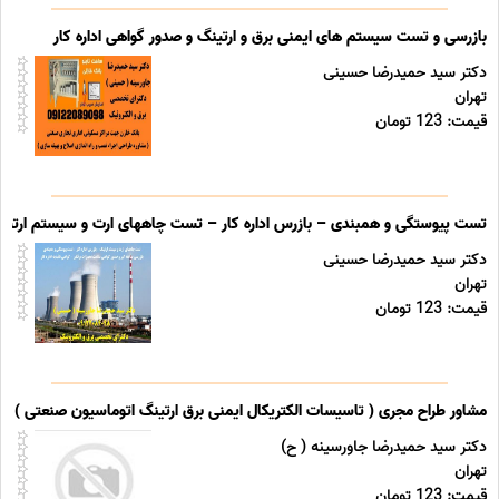
بازرسی و تست سیستم های ایمنی برق و ارتینگ و صدور گواهی اداره کار
دکتر سید حمیدرضا حسینی
تهران
قیمت: 123 تومان
تست پیوستگی و همبندی – بازرس اداره کار – تست چاههای ارت و سیستم ارتینگ 
دکتر سید حمیدرضا حسینی
تهران
قیمت: 123 تومان
مشاور طراح مجری ( تاسیسات الکتریکال ایمنی برق ارتینگ اتوماسیون صنعتی ) خد
دکتر سید حمیدرضا جاورسینه ( ح)
تهران
قیمت: 123 تومان