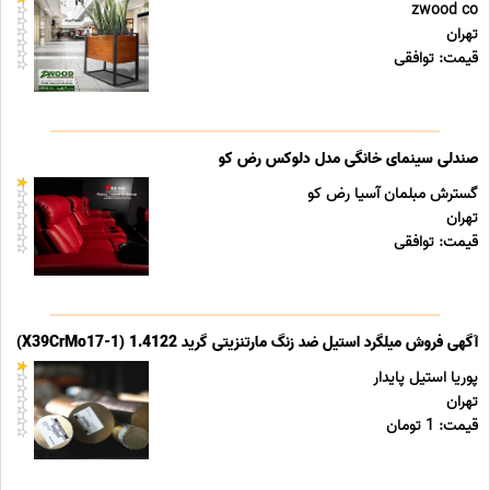
zwood co
تهران
قیمت: توافقی
صندلی سینمای خانگی مدل دلوکس رض کو
گسترش مبلمان آسیا رض کو
تهران
قیمت: توافقی
آگهی فروش میلگرد استیل ضد زنگ مارتنزیتی گرید 1.4122 (X39CrMo17-1)
پوریا استیل پایدار
تهران
قیمت: 1 تومان