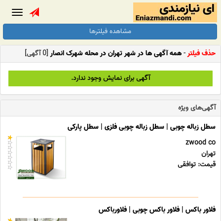
Toggle
gation
مشاهده فیلترها
حذف فیلتر
-
همه آگهی ها در شهر تهران در محله شهرک انصار
[0 آگهی]
آگهی برای نمایش وجود ندارد.
آگهی‌های ویژه
سطل زباله چوبی | سطل زباله چوبی فلزی | سطل پارکی
zwood co
تهران
قیمت: توافقی
فلاور باکس | فلاور باکس چوبی | فلاورباکس