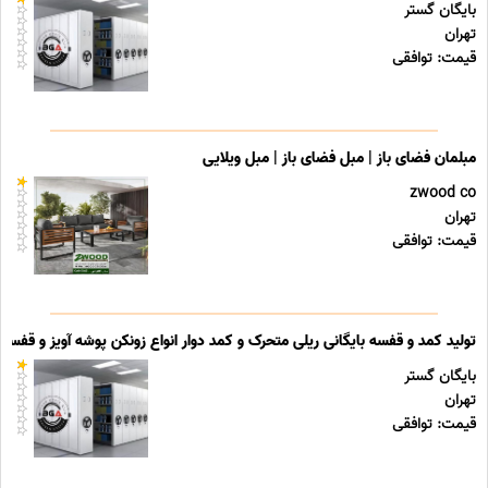
بایگان گستر
تهران
قیمت: توافقی
مبلمان فضای باز | مبل فضای باز | مبل ویلایی
zwood co
تهران
قیمت: توافقی
تولید کمد و قفسه بایگانی ریلی متحرک و کمد دوار انواع زونکن پوشه آویز و قفسه ب
بایگان گستر
تهران
قیمت: توافقی