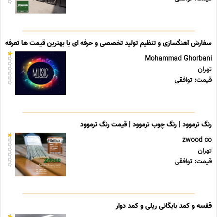
سفارش آهنگسازی و تنظیم تولید تخصصی و حرفه ای با بهترین قیمت ها تعرفه ه
Mohammad Ghorbani
تهران
قیمت: توافقی
رنگ ترموود | رنگ چوب ترموود | قیمت رنگ ترموود
zwood co
تهران
قیمت: توافقی
قفسه و کمد بایگانی ریلی و کمد دوار