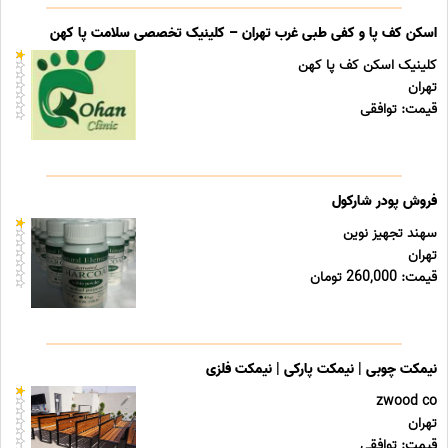
اسکن کف پا و کفی طبی غرب تهران – کلینیک تخصصی سلامت پا کهن
کلینیک اسکن کف پا کهن
تهران
قیمت: توافقی
فروش پودر شارکول
سهند تجهیز نوین
تهران
قیمت: 260,000 تومان
نیمکت چوبی | نیمکت پارکی | نیمکت فلزی
zwood co
تهران
قیمت: توافقی