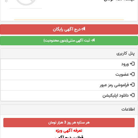
درج آگهی رایگان
ثبت آگهی متنی(بدون محدودیت)
پنل کاربری
ورود
عضویت
فراموشی رمز عبور
دانلود اپلیکیشن
اطلاعات
هر ستاره هر روز 3 هزار تومان
تعرفه آگهی ویژه
قوانین درج آگهی