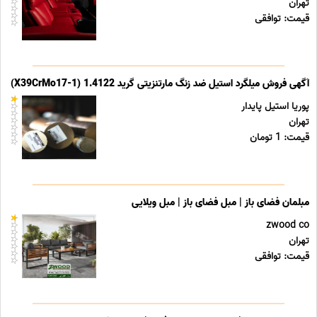
تهران
قیمت: توافقی
آگهی فروش میلگرد استیل ضد زنگ مارتنزیتی گرید 1.4122 (X39CrMo17-1)
پوریا استیل پایدار
تهران
قیمت: 1 تومان
مبلمان فضای باز | مبل فضای باز | مبل ویلایی
zwood co
تهران
قیمت: توافقی