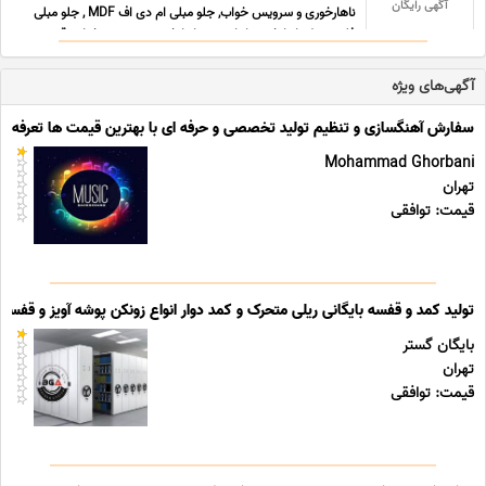
آگهی رایگان
ناهارخوری و سرویس خواب, جلو مبلی ام دی اف MDF , جلو مبلی
فلزی, مبل ناهارخوری ارزان, میز ناهارخوری, سرویس خواب, قیم ...
...
آگهی‌های ویژه
سفارش آهنگسازی و تنظیم تولید تخصصی و حرفه ای با بهترین قیمت ها تعرفه ه
Mohammad Ghorbani
تهران
قیمت: توافقی
تولید کمد و قفسه بایگانی ریلی متحرک و کمد دوار انواع زونکن پوشه آویز و قفسه ب
بایگان گستر
تهران
قیمت: توافقی