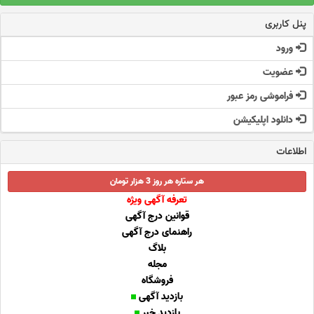
پنل کاربری
ورود
عضویت
فراموشی رمز عبور
دانلود اپلیکیشن
اطلاعات
هر ستاره هر روز 3 هزار تومان
تعرفه آگهی ویژه
قوانین درج آگهی
راهنمای درج آگهی
بلاگ
مجله
فروشگاه
بازدید آگهی
بازدید خبر