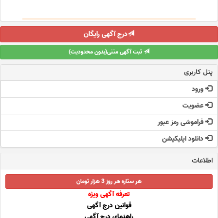
درج آگهی رایگان
ثبت آگهی متنی(بدون محدودیت)
پنل کاربری
ورود
عضویت
فراموشی رمز عبور
دانلود اپلیکیشن
اطلاعات
هر ستاره هر روز 3 هزار تومان
تعرفه آگهی ویژه
قوانین درج آگهی
راهنمای درج آگهی