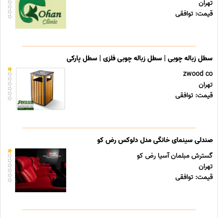
تهران
قیمت: توافقی
سطل زباله چوبی | سطل زباله چوبی فلزی | سطل پارکی
zwood co
تهران
قیمت: توافقی
صندلی سینمای خانگی مدل دلوکس رض کو
گسترش مبلمان آسیا رض کو
تهران
قیمت: توافقی