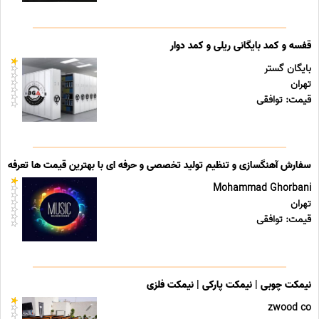
قفسه و کمد بایگانی ریلی و کمد دوار
بایگان گستر
تهران
قیمت: توافقی
سفارش آهنگسازی و تنظیم تولید تخصصی و حرفه ای با بهترین قیمت ها تعرفه ه
Mohammad Ghorbani
تهران
قیمت: توافقی
نیمکت چوبی | نیمکت پارکی | نیمکت فلزی
zwood co