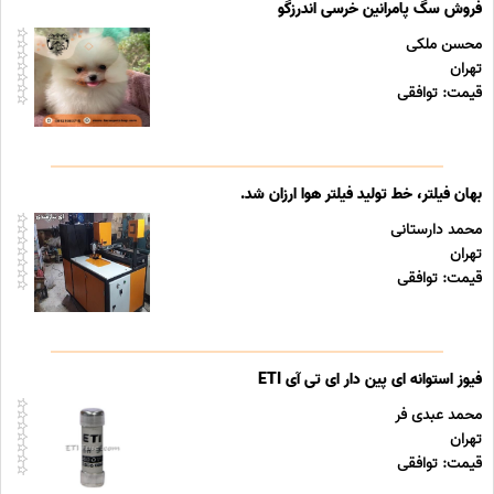
فروش سگ پامرانین خرسی اندرزگو
محسن ملکی
تهران
قیمت: توافقی
بهان فیلتر، خط تولید فیلتر هوا ارزان شد.
محمد دارستانی
تهران
قیمت: توافقی
فیوز استوانه ای پین دار ای تی آی ETI
محمد عبدی فر
تهران
قیمت: توافقی