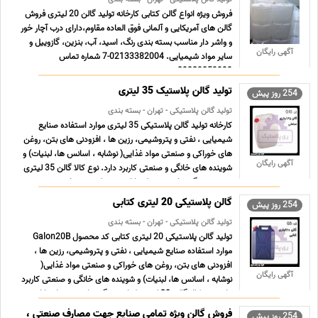
فروش ویژه انواع گالن کتابی کارخانه تولید گالن 20 لیتری فروش
گالن های آمریکایی و آلمانی فوق العاده مقاوم،دارای درب آچار خور
و واشر دار مناسب بسته بندی رنگ، اسید، آب، بنزین، گازوییل و
آگهی رایگان
سایر مواد شیمیایی. 02133382004-7 شماره تماس
09329059999 ...
تولید گالن پلاستیک 35 لیتری
254 روز پیش
تولید گالن پلاستیکی - تهران - بسته بندی
کارخانه تولید گالن پلاستیکی 35 لیتری موارد استفاده صنایع
شیمیایی ، نفتی و پتروشیمی، رزین ها ، افزودنی های بتن، روغن
های خوراکی و صنعتی مواد غذایی( نوشابه ، اسانس ها، لبنیات) و
آگهی رایگان
شوینده های خانگی و صنعتی کاربرد دارد. نوع کالا گالن 35 لیتری
صنعتی ویژگی های محصول دارای درب پلمپ همراه ... ...
گالن پلاستیکی 20 لیتری کتابی
254 روز پیش
تولید گالن پلاستیکی - تهران - بسته بندی
تولید گالن پلاستیکی 20 لیتری کتابی کد محصول Galon20B
موارد استفاده صنایع شیمیایی ، نفتی و پتروشیمی، رزین ها ،
افزودنی های بتن، روغن های خوراکی و صنعتی مواد غذایی(
آگهی رایگان
نوشابه ، اسانس ها، لبنیات) و شوینده های خانگی و صنعتی کاربرد
دارد. نوع کالا گالن 20 لیتری کتابی ویژگی های محصول دارای ...
...
فروش گالن ویژه تمامی صنایع جهت مصارف صنعتی ،
254 روز پیش