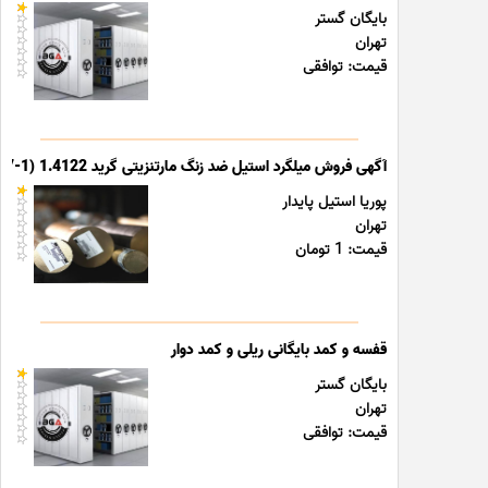
بایگان گستر
تهران
قیمت: توافقی
آگهی فروش میلگرد استیل ضد زنگ مارتنزیتی گرید 1.4122 (X39CrMo17-1)
پوریا استیل پایدار
تهران
قیمت: 1 تومان
قفسه و کمد بایگانی ریلی و کمد دوار
بایگان گستر
تهران
قیمت: توافقی