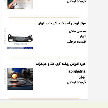
قیمت: توافقی
مرکز فروش قطعات یدکی هایما ارزان
محسن ملکی
تهران
قیمت: توافقی
دوره آموزش ریخته گری طلا و جواهرات
Tablighatiha
تهران
قیمت: توافقی