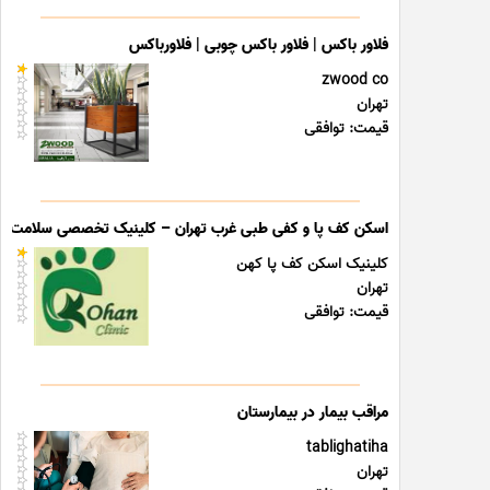
فلاور باکس | فلاور باکس چوبی | فلاورباکس
zwood co
تهران
قیمت: توافقی
اسکن کف پا و کفی طبی غرب تهران – کلینیک تخصصی سلامت پا
کلینیک اسکن کف پا کهن
تهران
قیمت: توافقی
مراقب بیمار در بیمارستان
tablighatiha
تهران