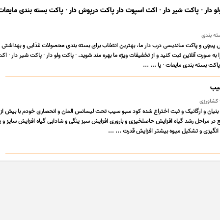
لو دار · پاکت شیر دار · اکت اسپوت دار پاکت درپوش دار · پاکت بسته بندی مایعات
ش پیچی و پاکت ساندیسی درب دار ما، بهترین انتخاب برای بسته بندی محصولات غذایی و بهداشتی 
ه صورت آنلاین ثبت کنید و از تخفیفات ویژه ما بهره مند شوید. · پاکت ولو دار · پاکت شیر دار · ا
اکت بسته بندی مایعات · پا ... ...
سیب
- کشاورزی
در مراحل رشد گیاه افزایش حاصلخیزی و باروری افزایش سبز ینگی و شادابی گیاه افزایش سایز و
نگیزی و تشکیل میوه بیشتر افزایش قدرت ... ...