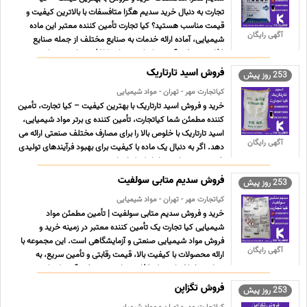
تجارت به دنبال خرید سدیم هگزا متافسفات با بالاترین کیفیت و
قیمت مناسب هستید؟ کیا تجارت تأمین کننده معتبر این ماده
آگهی رایگان
شیمیایی، آماده ارائه خدمات به صنایع مختلف از جمله صنایع
غذایی، تصفیه آب، سرامیک ، صنایع کاغذ و نساجی و مواد شوینده
... ...
فروش اسید تارتاریک
253 روز پیش
کیاتجارت مهر - تهران - مواد شیمیایی
خرید و فروش اسید تارتاریک با بهترین کیفیت – کیا تجارت، تأمین
کننده مطمئن شما کیاتجارت، تأمین کننده ی برتر مواد شیمیایی،
اسید تارتاریک با خلوص بالا را برای مصارف مختلف صنعتی ارائه می
آگهی رایگان
دهد. اگر به دنبال یک ماده با کیفیت برای بهبود فرآیندهای تولیدی
خود هستید، اسید تارتاریک کیاتجارت ... ...
فروش سدیم متابی سولفیت
253 روز پیش
کیاتجارت مهر - تهران - مواد شیمیایی
خرید و فروش سدیم متابی سولفیت | تأمین مطمئن مواد
شیمیایی کیا تجارت یک تأمین کننده معتبر در زمینه خرید و
فروش مواد شیمیایی صنعتی و آزمایشگاهی است. این مجموعه با
آگهی رایگان
ارائه محصولات با کیفیت بالا، قیمت رقابتی و تأمین سریع، به
صنایع مختلف از جمله غذایی، دارویی، تصفیه آب و کشاورزی
خدمات رس ... ...
فروش تگزاپن
253 روز پیش