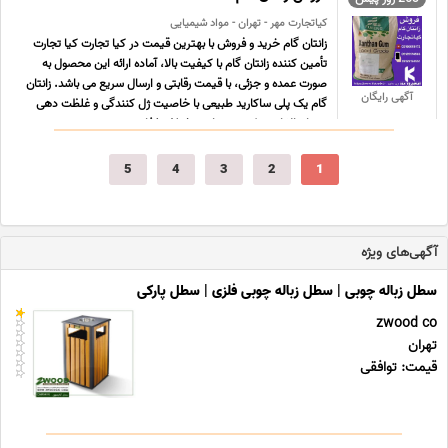
کیاتجارت مهر - تهران - مواد شیمیایی
زانتان گام خرید و فروش با بهترین قیمت در کیا تجارت کیا تجارت
تأمین کننده زانتان گام با کیفیت بالا، آماده ارائه این محصول به
صورت عمده و جزئی، با قیمت رقابتی و ارسال سریع می باشد. زانتان
آگهی رایگان
گام یک پلی ساکارید طبیعی با خاصیت ژل کنندگی و غلظت دهی
بسیار بالا است که در صنایع مختلف غذایی، ... ...
5
4
3
2
1
آگهی‌های ویژه
سطل زباله چوبی | سطل زباله چوبی فلزی | سطل پارکی
zwood co
تهران
قیمت: توافقی