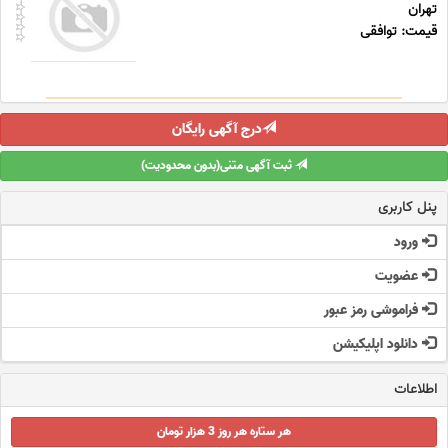
تهران
قیمت: توافقی
درج آگهی رایگان
ثبت آگهی متنی(بدون محدودیت)
پنل کاربری
ورود
عضویت
فراموشی رمز عبور
دانلود اپلیکیشن
اطلاعات
هر ستاره هر روز 3 هزار تومان