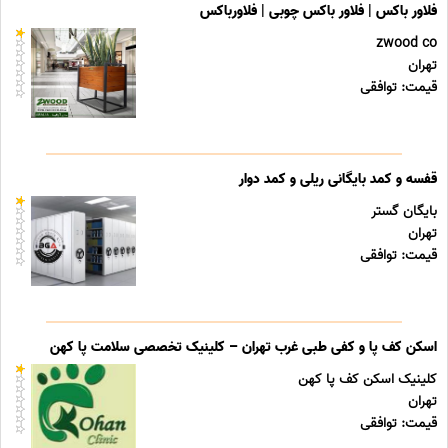
فلاور باکس | فلاور باکس چوبی | فلاورباکس
zwood co
تهران
قیمت: توافقی
قفسه و کمد بایگانی ریلی و کمد دوار
بایگان گستر
تهران
قیمت: توافقی
اسکن کف پا و کفی طبی غرب تهران – کلینیک تخصصی سلامت پا کهن
کلینیک اسکن کف پا کهن
تهران
قیمت: توافقی