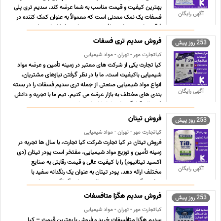
بهترین کیفیت و قیمت مناسب به شما عرضه کند. سدیم تری پلی
آگهی رایگان
فسفات یک نمک معدنی است که معمولاً به عنوان کمک کننده در
فرآیندهای شیمیایی و افزودنی در صنایع مختلف از جمله ص ...
...
فروش سدیم تری فسفات
253 روز پیش
کیاتجارت مهر - تهران - مواد شیمیایی
کیا تجارت یکی از شرکت های معتبر در زمینه تأمین و عرضه مواد
شیمیایی باکیفیت است. ما با در نظر گرفتن نیازهای مشتریان،
انواع مواد شیمیایی صنعتی از جمله تری سدیم فسفات را در بسته
آگهی رایگان
بندی های مختلف به بازار عرضه می کنیم. تیم ما با تجربه و دانش
فنی بالا، آمادگی دارد تا راهکارهای مناسبی بر ... ...
فروش تیتان
253 روز پیش
کیاتجارت مهر - تهران - مواد شیمیایی
فروش تیتان در کیا تجارت شرکت کیا تجارت، با سال ها تجربه در
زمینه تأمین و توزیع مواد شیمیایی، مفتخر است پودر تیتان (دی
اکسید تیتانیوم) را با کیفیت عالی و قیمت رقابتی به صنایع
آگهی رایگان
مختلف ارائه دهد. پودر تیتان به عنوان یک رنگدانه سفید با
درخشندگی و پوشش دهی بالا در صنایع گوناگون مورد است ... ...
فروش سدیم هگزا متافسفات
253 روز پیش
کیاتجارت مهر - تهران - مواد شیمیایی
سدیم هگزا متافسفات خرید و فروش با بهترین قیمت – کیا