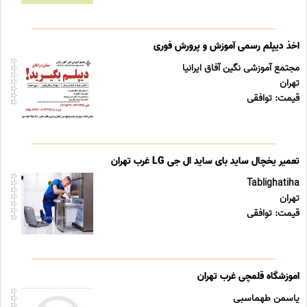
اخذ دیپلم رسمی آموزش و پرورش فوری
مجتمع آموزشی نگین آفاق ایرانیا
تهران
قیمت: توافقی
تعمیر یخچال ساید بای ساید ال جی LG غرب تهران
Tablighatiha
تهران
قیمت: توافقی
اموزشگاه قلمچی غرب تهران
یاسمن طهماسبی