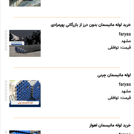
خرید لوله مانیسمان بدون درز از بازرگانی پورمرادی
faryas
مشهد
قیمت: توافقی
لوله مانیسمان چینی
faryas
مشهد
قیمت: توافقی
خرید لوله مانیسمان اهواز