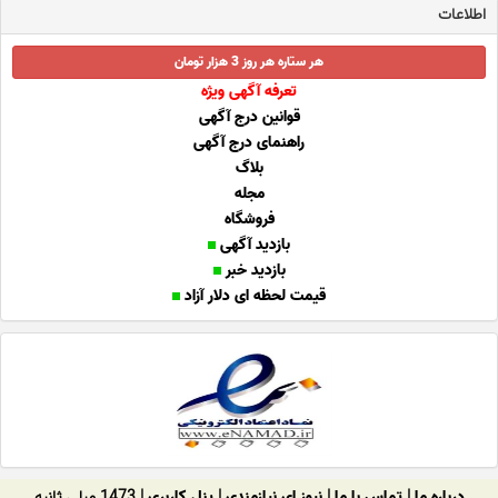
اطلاعات
هر ستاره هر روز 3 هزار تومان
تعرفه آگهی ویژه
قوانین درج آگهی
راهنمای درج آگهی
بلاگ
مجله
فروشگاه
بازدید آگهی
بازدید خبر
قیمت لحظه ای دلار آزاد
درباره ما
|
تماس با ما
|
نیوز ای نیازمندی
|
پنل کاربری
| 1473 میلی ثانیه