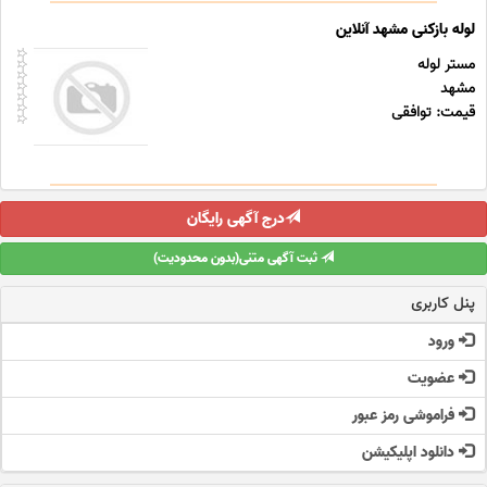
لوله بازکنی مشهد آنلاین
مستر لوله
مشهد
قیمت: توافقی
درج آگهی رایگان
ثبت آگهی متنی(بدون محدودیت)
پنل کاربری
ورود
عضویت
فراموشی رمز عبور
دانلود اپلیکیشن