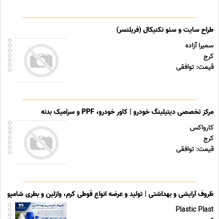
طراح سایت و سئو تکنیکال (فریلنسر)
سمیرا آزاده
کرج
قیمت: توافقی
مرکز تخصصی دیتیلینگ خودرو | کاور خودرو، PPF و سرامیک بدنه
کارواکس
کرج
قیمت: توافقی
ظروف آرایشی و بهداشتی | تولید و عرضه انواع قوطی کرم، وازلین و بطری شامپو
Plastic Plast