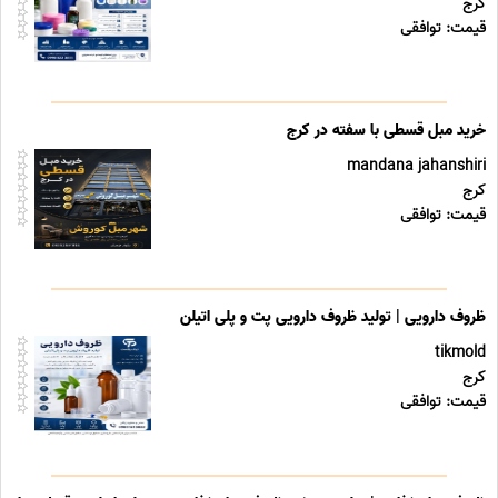
کرج
قیمت: توافقی
خرید مبل قسطی با سفته در کرج
mandana jahanshiri
کرج
قیمت: توافقی
ظروف دارویی | تولید ظروف دارویی پت و پلی اتیلن
tikmold
کرج
قیمت: توافقی