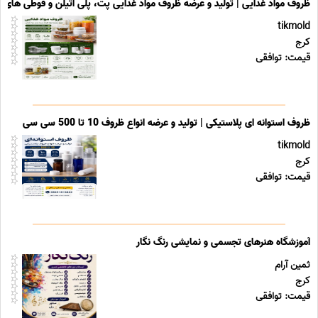
ظروف مواد غذایی | تولید و عرضه ظروف مواد غذایی پت، پلی اتیلن و قوطی های ب
tikmold
کرج
قیمت: توافقی
ظروف استوانه ای پلاستیکی | تولید و عرضه انواع ظروف 10 تا 500 سی سی
tikmold
کرج
قیمت: توافقی
آموزشگاه هنرهای تجسمی و نمایشی رنگ نگار
ثمین آرام
کرج
قیمت: توافقی