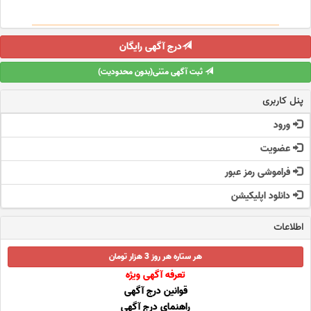
درج آگهی رایگان
ثبت آگهی متنی(بدون محدودیت)
پنل کاربری
ورود
عضویت
فراموشی رمز عبور
دانلود اپلیکیشن
اطلاعات
هر ستاره هر روز 3 هزار تومان
تعرفه آگهی ویژه
قوانین درج آگهی
راهنمای درج آگهی