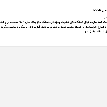
RS-P
ازی
شرکت رسا مهرنور الکتریک البرز سازنده انواع دستگاه دفع حشرات و پرندگان دستگا
از امواج التراسونیک به همراه سنسورحرکتی و لیزر نوری باعث فراری دادن پرندگان از محیط میگردد ا