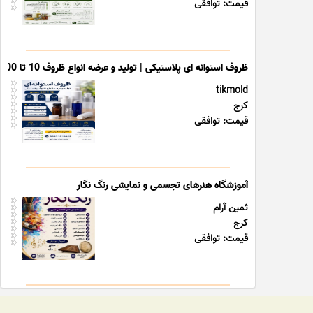
قیمت: توافقی
ظروف استوانه ای پلاستیکی | تولید و عرضه انواع ظروف 10 تا 500 سی سی
tikmold
کرج
قیمت: توافقی
آموزشگاه هنرهای تجسمی و نمایشی رنگ نگار
ثمین آرام
کرج
قیمت: توافقی