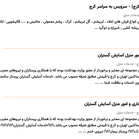
کرج) - سرویس به سراسر کرج
ع فرش های اعلاء ، ابریشم ، گل ابریشم ، کرک ، پشم معمولی ، ماشینی و .... قالیشویی - لکه 
یشه کشی _ شیرازه و دوگره ...
ور منزل آسایش گستران
موعه ای معتبر و برخوردار از مجوز وزارت بهداشت بوده که با همکاری پرستاران و نیروهای مجرب
ساکنین تهران و کرج با قیمتی مطابق تعرفه مصوب می باشد. خدمات آسایش گستران پرستار سالمند
وی خدمات و نظافت شما ... ...
ری و امور منزل آسایش گستران
موعه ای معتبر و برخوردار از مجوز وزارت بهداشت بوده که با همکاری پرستاران و نیروهای مجرب
آماده خ