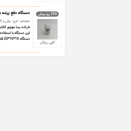
دستگاه دفع پرنده مدل 
254 روز پیش
خوشخو - کرج - برقی و گ
این دستگاه با استفاده 
دستگاه 10*10*20 قابل استفاده با برق شهر ... ...
آگهی رایگان