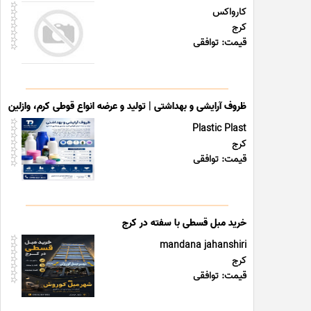
کارواکس
کرج
قیمت: توافقی
ظروف آرایشی و بهداشتی | تولید و عرضه انواع قوطی کرم، وازلین و
Plastic Plast
کرج
قیمت: توافقی
خرید مبل قسطی با سفته در کرج
mandana jahanshiri
کرج
قیمت: توافقی