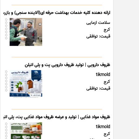
ارائه دهنده کلیه خدمات بهداشت حرفه ای(آلاینده سنجی) و بازرس
سلامت ازمایی
کرج
قیمت: توافقی
ظروف دارویی | تولید ظروف دارویی پت و پلی اتیلن
tikmold
کرج
قیمت: توافقی
ظروف مواد غذایی | تولید و عرضه ظروف مواد غذایی پت، پلی اتیل
tikmold
کرج