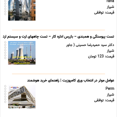
raha
شیراز
قیمت: توافقی
تست پیوستگی و همبندی – بازرس اداره کار – تست چاههای ارت و سیستم ارتینگ 
دکتر سید حمیدرضا حسینی ( جاور
شیراز
قیمت: 123 تومان
عوامل موثر در انتخاب ورق کامپوزیت | راهنمای خرید هوشمند
Perm
شیراز
قیمت: توافقی