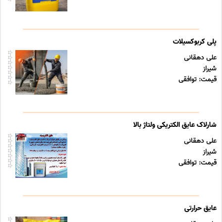
پلی کربوکسیلات
علی دهقانی
شیراز
قیمت: توافقی
شارلاک عایق الکتریکی ولتاژ بالا
علی دهقانی
شیراز
قیمت: توافقی
عایق حرارتی