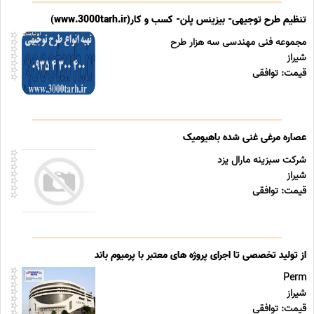
تنظیم طرح توجیهی- بیزینس پلن- کسب و کار(www.3000tarh.ir)
مجموعه فنی مهندسی سه هزار طرح
شیراز
قیمت: توافقی
عصاره مرغی غنی شده باهیومیک
شرکت سبزینه مارال یزد
شیراز
قیمت: توافقی
از تولید تخصصی تا اجرای پروژه های معتبر با پرمیوم باند
Perm
شیراز
قیمت: توافقی