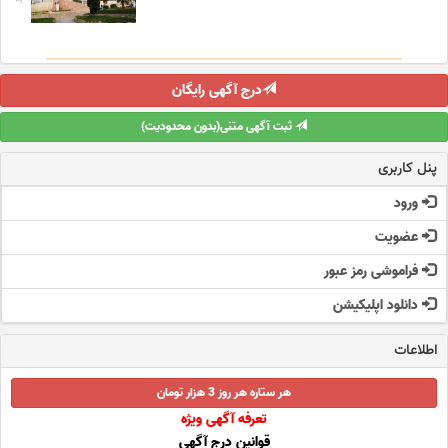
درج آگهی رایگان
ثبت آگهی متنی(بدون محدودیت)
پنل کاربری
ورود
عضویت
فراموشی رمز عبور
دانلود اپلیکیشن
اطلاعات
هر ستاره هر روز 3 هزار تومان
تعرفه آگهی ویژه
قوانین درج آگهی