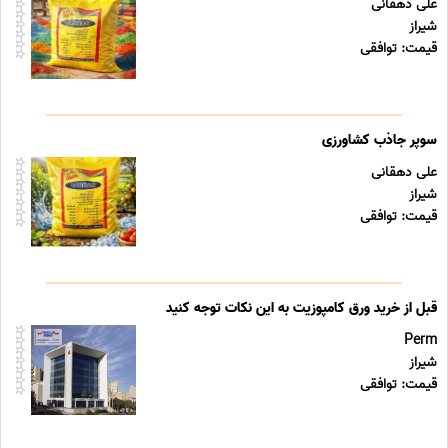
علی دهقانی
شیراز
قیمت: توافقی
سوپر جاذب کشاورزی
علی دهقانی
شیراز
قیمت: توافقی
قبل از خرید ورق کامپوزیت به این نکات توجه کنید
Perm
شیراز
قیمت: توافقی