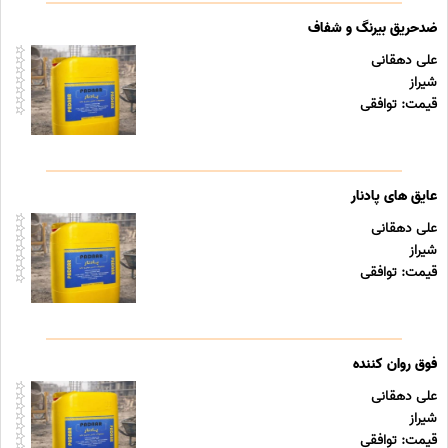
ضدحریق بیرنگ و شفاف
علی دهقانی
شیراز
قیمت: توافقی
عایق های پادنار
علی دهقانی
شیراز
قیمت: توافقی
فوق روان کننده
علی دهقانی
شیراز
قیمت: توافقی