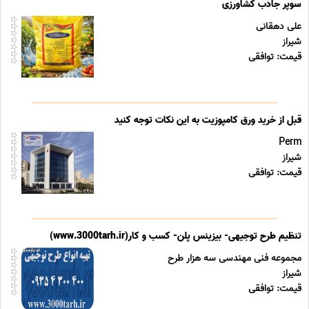
سوپر جاذب کشاورزی
علی دهقانی
شیراز
قیمت: توافقی
قبل از خرید ورق کامپوزیت به این نکات توجه کنید
Perm
شیراز
قیمت: توافقی
تنظیم طرح توجیهی- بیزینس پلن- کسب و کار(www.3000tarh.ir)
مجموعه فنی مهندسی سه هزار طرح
شیراز
قیمت: توافقی