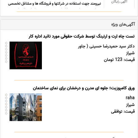
آگهی رایگان
نیرومند جهت استفاده در شرکتها و فروشگاه ها و مشاغل تخصصی
میباشد. در دنیای پرمشغله کنونی مدیریت حسابهای مالی با ... ...
آگهی‌های ویژه
تست چاه ارت و ارتینگ توسط شرکت حقوقی مورد تائید اداره کار
دکتر سید حمیدرضا حسینی ( جاور
شیراز
قیمت: 123 تومان
ورق کامپوزیت؛ جلوه ای مدرن و درخشان برای نمای ساختمان
raha
شیراز
قیمت: توافقی