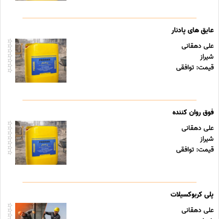
عایق های پادنار
علی دهقانی
شیراز
قیمت: توافقی
فوق روان کننده
علی دهقانی
شیراز
قیمت: توافقی
پلی کربوکسیلات
علی دهقانی