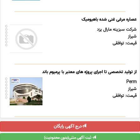
عصاره مرغی غنی شده باهیومیک
شرکت سبزینه مارال یزد
شیراز
قیمت: توافقی
از تولید تخصصی تا اجرای پروژه های معتبر با پرمیوم باند
Perm
شیراز
قیمت: توافقی
درج آگهی رایگان
ثبت آگهی متنی(بدون محدودیت)