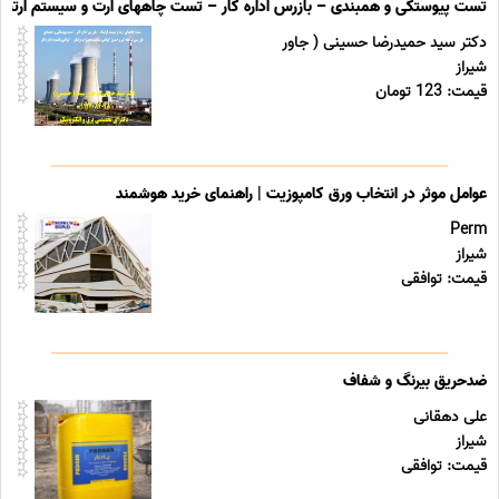
تست پیوستگی و همبندی – بازرس اداره کار – تست چاههای ارت و سیستم ارتینگ 
دکتر سید حمیدرضا حسینی ( جاور
شیراز
قیمت: 123 تومان
عوامل موثر در انتخاب ورق کامپوزیت | راهنمای خرید هوشمند
Perm
شیراز
قیمت: توافقی
ضدحریق بیرنگ و شفاف
علی دهقانی
شیراز
قیمت: توافقی