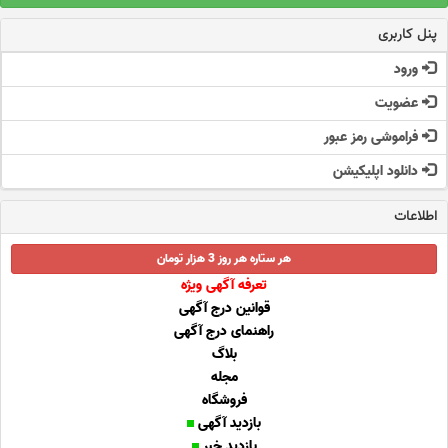
پنل کاربری
ورود
عضویت
فراموشی رمز عبور
دانلود اپلیکیشن
اطلاعات
هر ستاره هر روز 3 هزار تومان
تعرفه آگهی ویژه
قوانین درج آگهی
راهنمای درج آگهی
بلاگ
مجله
فروشگاه
بازدید آگهی
بازدید خبر