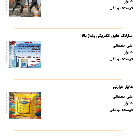
شیراز
قیمت: توافقی
شارلاک عایق الکتریکی ولتاژ بالا
علی دهقانی
شیراز
قیمت: توافقی
عایق حرارتی
علی دهقانی
شیراز
قیمت: توافقی