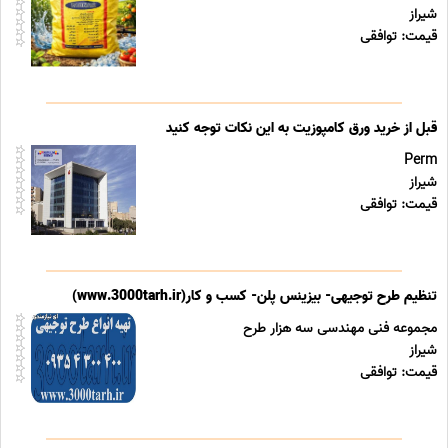
شیراز
قیمت: توافقی
قبل از خرید ورق کامپوزیت به این نکات توجه کنید
Perm
شیراز
قیمت: توافقی
تنظیم طرح توجیهی- بیزینس پلن- کسب و کار(www.3000tarh.ir)
مجموعه فنی مهندسی سه هزار طرح
شیراز
قیمت: توافقی