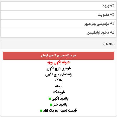
ورود
عضویت
فراموشی رمز عبور
دانلود اپلیکیشن
اطلاعات
هر ستاره هر روز 3 هزار تومان
تعرفه آگهی ویژه
قوانین درج آگهی
راهنمای درج آگهی
بلاگ
مجله
فروشگاه
بازدید آگهی
بازدید خبر
قیمت لحظه ای دلار آزاد