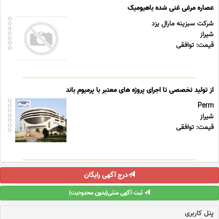
عصاره مرغی غنی شده باهیومیک
شرکت سبزینه مارال یزد
شیراز
قیمت: توافقی
از تولید تخصصی تا اجرای پروژه های معتبر با پرمیوم باند
Perm
شیراز
قیمت: توافقی
درج آگهی رایگان
ثبت آگهی متنی(بدون محدودیت)
پنل کاربری