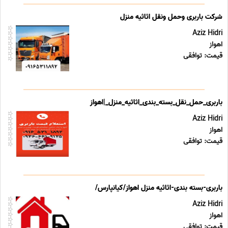
شرکت باربری وحمل ونقل اثاثیه منزل
Aziz Hidri
اهواز
قیمت: توافقی
باربری_حمل_نقل_بسته_بندی_اثاثیه_منزل_|اهواز
Aziz Hidri
اهواز
قیمت: توافقی
باربری-بسته بندی-اثاثیه منزل اهواز/کیانپارس/
Aziz Hidri
اهواز
قیمت: توافقی