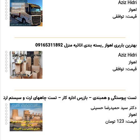
Aziz Hidri
اهواز
قیمت: توافقی
بهترین باربری اهواز _بسته بندی اثاثیه منزل 09165311892
Aziz Hidri
اهواز
قیمت: توافقی
تست پیوستگی و همبندی – بازرس اداره کار – تست چاههای ارت و سیستم ارتینگ 
دکتر سید حمیدرضا حسینی
اهواز
قیمت: 123 تومان