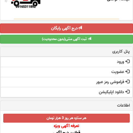
درج آگهی رایگان
ثبت آگهی متنی(بدون محدودیت)
پنل کاربری
ورود
عضویت
فراموشی رمز عبور
دانلود اپلیکیشن
اطلاعات
هر ستاره هر روز 3 هزار تومان
تعرفه آگهی ویژه
قوانین درج آگهی