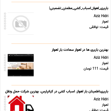
باربری_اهواز_اسباب_کشی_مطمئن_تضمینی|
Aziz Hidri
اهواز
قیمت: توافقی
بهترین باربری ها در اهواز سعادت بار اهواز
Aziz Hidri
اهواز
قیمت: 111 تومان
باربری:اطمینان بار اهواز. اسباب کشی در کیانپارس. بهترین شرکت حمل ونقل
Aziz Hidri
اهواز
قیمت: توافقی