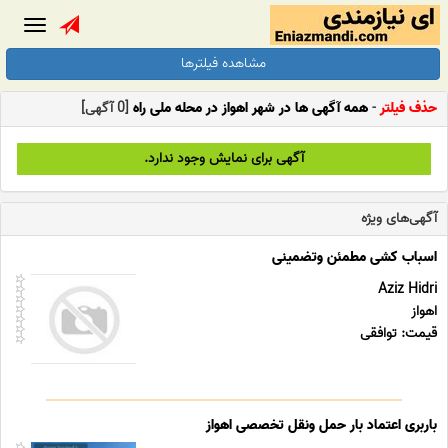
Toggle
gation
مشاهده فیلترها
حذف فیلتر
-
همه آگهی ها در شهر اهواز در محله ملی راه
[0 آگهی]
آگهی برای نمایش وجود ندارد.
آگهی‌های ویژه
اسباب کشی مطمئن وتضمینی
Aziz Hidri
اهواز
قیمت: توافقی
باربری اعتماد بار حمل ونقل تخصصی اهواز