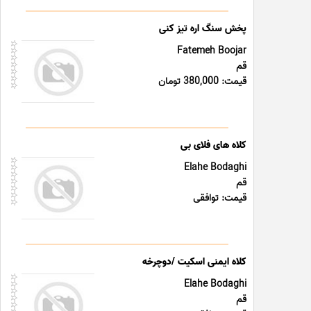
پخش سنگ اره تیز کنی
Fatemeh Boojar
قم
قیمت: 380,000 تومان
کلاه های فلای بی
Elahe Bodaghi
قم
قیمت: توافقی
کلاه ایمنی اسکیت /دوچرخه
Elahe Bodaghi
قم