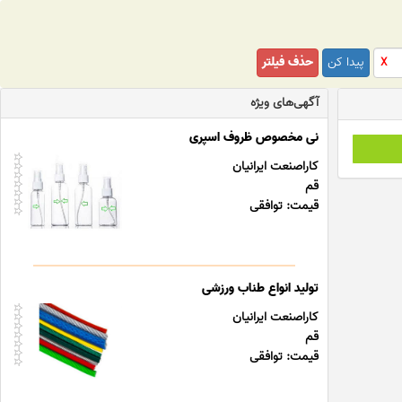
پیدا کن
حذف فیلتر
X
آگهی‌های ویژه
نی مخصوص ظروف اسپری
کاراصنعت ایرانیان
قم
قیمت: توافقی
تولید انواع طناب ورزشی
کاراصنعت ایرانیان
قم
قیمت: توافقی