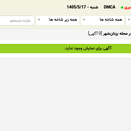
بری
DMCA
شنبه - 1405/5/17
همه شاخه ها
همه زیر شاخه ها
 محله یزدان‌شهر
[0 آگهی]
آگهی برای نمایش وجود ندارد.