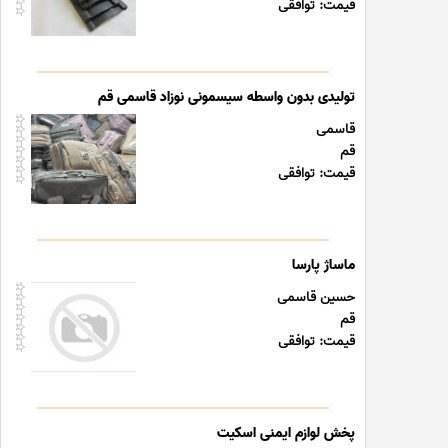
قیمت: توافقی
تولیدی بدون واسطه سیسمونی نوزاد قاسمی قم
قاسمی
قم
قیمت: توافقی
ماساژ پارسا
حسین قاسمی
قم
قیمت: توافقی
پخش لوازم ایمنی اسکیت