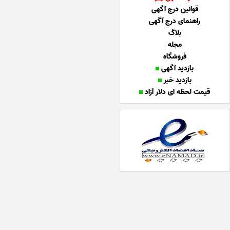
قوانین درج آگهی
راهنمای درج آگهی
بلاگ
مجله
فروشگاه
بازدید آگهی
بازدید خبر
قیمت لحظه ای دلار آزاد