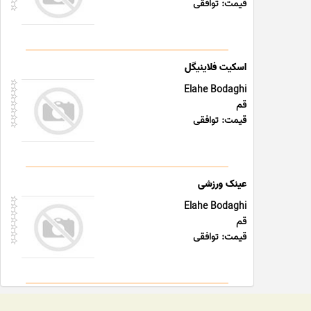
قیمت: توافقی
اسکیت فلاینیگل
Elahe Bodaghi
قم
قیمت: توافقی
عینک ورزشی
Elahe Bodaghi
قم
قیمت: توافقی