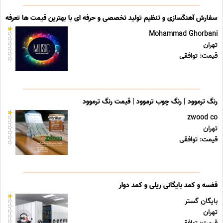
سفارش آهنگسازی و تنظیم تولید تخصصی و حرفه ای با بهترین قیمت ها تعرفه ه
Mohammad Ghorbani
تهران
قیمت: توافقی
رنگ ترموود | رنگ چوب ترموود | قیمت رنگ ترموود
zwood co
تهران
قیمت: توافقی
قفسه و کمد بایگانی ریلی و کمد دوار
بایگان گستر
تهران