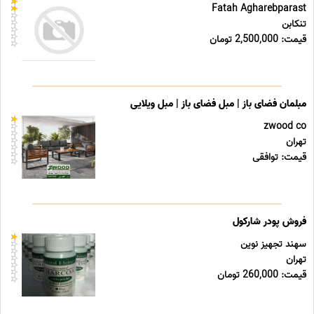
Fatah Agharebparast
تنکابن
قیمت: 2,500,000 تومان
مبلمان فضای باز | مبل فضای باز | مبل ویلایی
zwood co
تهران
قیمت: توافقی
فروش پودر شارکول
سهند تجهیز نوین
تهران
قیمت: 260,000 تومان