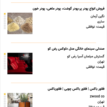
فروش انواع پودر پر،پودر گوشت، پودر ماهی، پودر خون
نگین آرمان
ساری
قیمت: توافقی
صندلی سینمای خانگی مدل دلوکس رض کو
گسترش مبلمان آسیا رض کو
تهران
قیمت: توافقی
فلاور باکس | فلاور باکس چوبی | فلاورباکس
zwood co
تهران