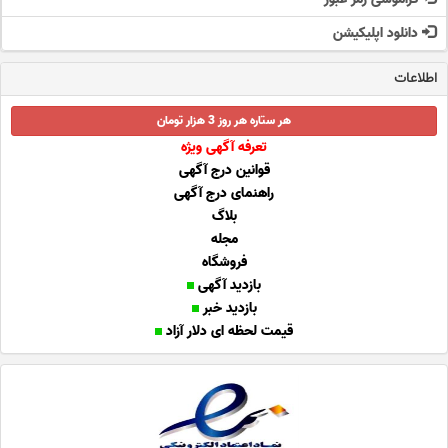
دانلود اپلیکیشن
اطلاعات
هر ستاره هر روز 3 هزار تومان
تعرفه آگهی ویژه
قوانین درج آگهی
راهنمای درج آگهی
بلاگ
مجله
فروشگاه
بازدید آگهی
بازدید خبر
قیمت لحظه ای دلار آزاد