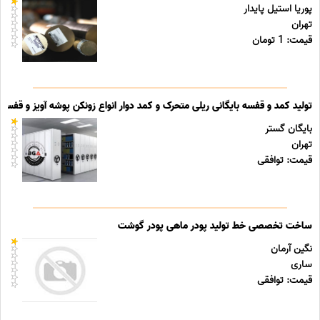
پوریا استیل پایدار
تهران
قیمت: 1 تومان
تولید کمد و قفسه بایگانی ریلی متحرک و کمد دوار انواع زونکن پوشه آویز و قفسه ب
بایگان گستر
تهران
قیمت: توافقی
ساخت تخصصی خط تولید پودر ماهی پودر گوشت
نگین آرمان
ساری
قیمت: توافقی