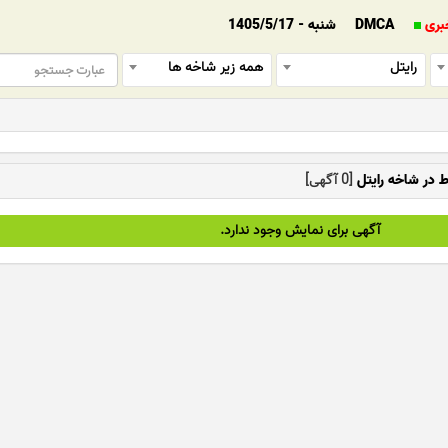
بری
DMCA
شنبه - 1405/5/17
رایتل
همه زیر شاخه ها
ط در شاخه رایتل
[0 آگهی]
آگهی برای نمایش وجود ندارد.