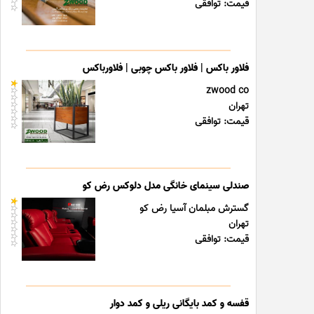
قیمت: توافقی
فلاور باکس | فلاور باکس چوبی | فلاورباکس
zwood co
تهران
قیمت: توافقی
صندلی سینمای خانگی مدل دلوکس رض کو
گسترش مبلمان آسیا رض کو
تهران
قیمت: توافقی
قفسه و کمد بایگانی ریلی و کمد دوار