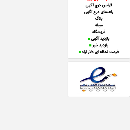
قوانین درج آگهی
راهنمای درج آگهی
بلاگ
مجله
فروشگاه
بازدید آگهی
بازدید خبر
قیمت لحظه ای دلار آزاد