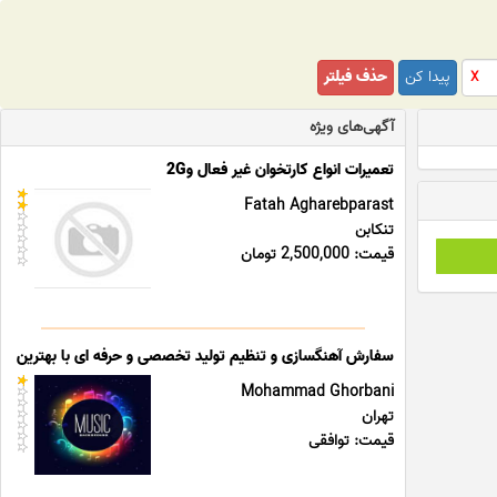
پیدا کن
حذف فیلتر
X
آگهی‌های ویژه
تعمیرات انواع کارتخوان غیر فعال و2G
Fatah Agharebparast
تنکابن
قیمت: 2,500,000 تومان
سفارش آهنگسازی و تنظیم تولید تخصصی و حرفه ای با بهترین قی
Mohammad Ghorbani
تهران
قیمت: توافقی