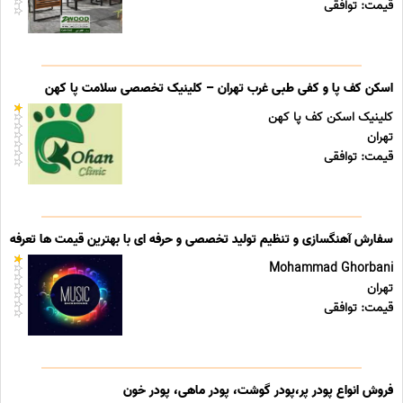
قیمت: توافقی
اسکن کف پا و کفی طبی غرب تهران – کلینیک تخصصی سلامت پا کهن
کلینیک اسکن کف پا کهن
تهران
قیمت: توافقی
سفارش آهنگسازی و تنظیم تولید تخصصی و حرفه ای با بهترین قیمت ها تعرفه ه
Mohammad Ghorbani
تهران
قیمت: توافقی
فروش انواع پودر پر،پودر گوشت، پودر ماهی، پودر خون