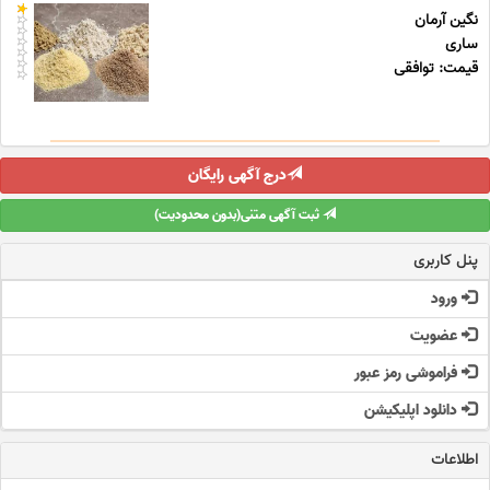
نگین آرمان
ساری
قیمت: توافقی
درج آگهی رایگان
ثبت آگهی متنی(بدون محدودیت)
پنل کاربری
ورود
عضویت
فراموشی رمز عبور
دانلود اپلیکیشن
اطلاعات