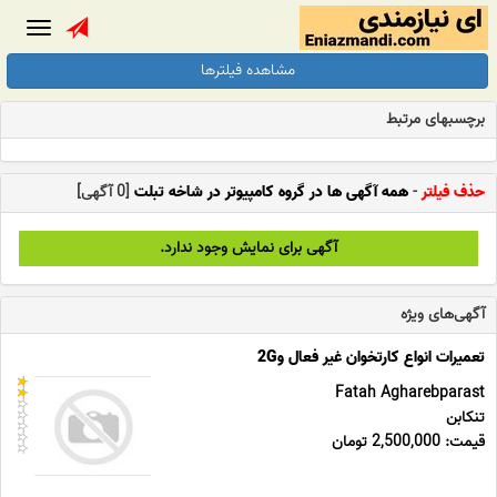
Toggle
gation
مشاهده فیلترها
برچسبهای مرتبط
حذف فیلتر
-
همه آگهی ها در گروه کامپیوتر در شاخه تبلت
[0 آگهی]
آگهی برای نمایش وجود ندارد.
آگهی‌های ویژه
تعمیرات انواع کارتخوان غیر فعال و2G
Fatah Agharebparast
تنکابن
قیمت: 2,500,000 تومان