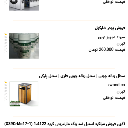
قیمت: توافقی
فروش پودر شارکول
سهند تجهیز نوین
تهران
قیمت: 260,000 تومان
سطل زباله چوبی | سطل زباله چوبی فلزی | سطل پارکی
zwood co
تهران
قیمت: توافقی
آگهی فروش میلگرد استیل ضد زنگ مارتنزیتی گرید 1.4122 (X39CrMo17-1)