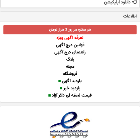
دانلود اپلیکیشن
اطلاعات
هر ستاره هر روز 3 هزار تومان
تعرفه آگهی ویژه
قوانین درج آگهی
راهنمای درج آگهی
بلاگ
مجله
فروشگاه
بازدید آگهی
بازدید خبر
قیمت لحظه ای دلار آزاد