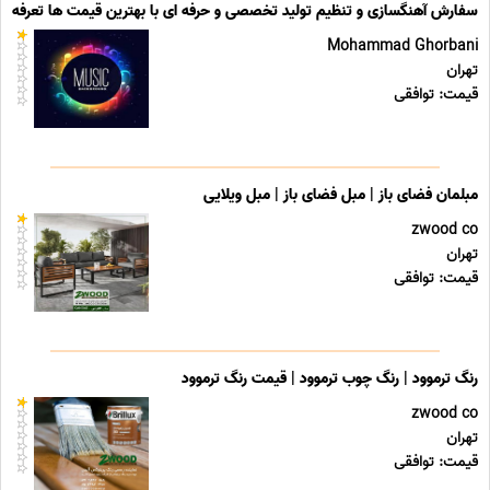
سفارش آهنگسازی و تنظیم تولید تخصصی و حرفه ای با بهترین قیمت ها تعرفه ه
Mohammad Ghorbani
تهران
قیمت: توافقی
مبلمان فضای باز | مبل فضای باز | مبل ویلایی
zwood co
تهران
قیمت: توافقی
رنگ ترموود | رنگ چوب ترموود | قیمت رنگ ترموود
zwood co
تهران
قیمت: توافقی