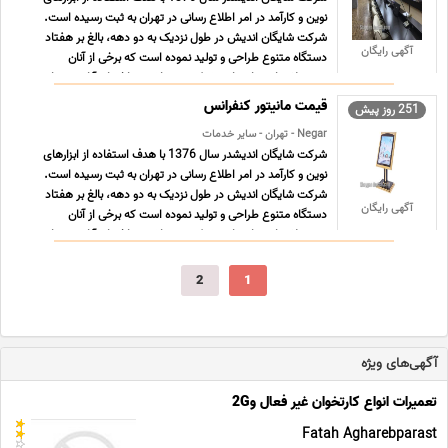
نوین و کارآمد در امر اطلاع رسانی در تهران به ثبت رسیده است.
شرکت شایگان اندیش در طول نزدیک به دو دهه، بالغ بر هفتاد
آگهی رایگان
دستگاه متنوع طراحی و تولید نموده است که برخی از آنان
محصولات انحصاری این شرکت می باشند و اختراع آنان در سازم ...
...
قیمت مانیتور کنفرانس
251 روز پیش
Negar - تهران - سایر خدمات
شرکت شایگان اندیشدر سال 1376 با هدف استفاده از ابزارهای
نوین و کارآمد در امر اطلاع رسانی در تهران به ثبت رسیده است.
شرکت شایگان اندیش در طول نزدیک به دو دهه، بالغ بر هفتاد
آگهی رایگان
دستگاه متنوع طراحی و تولید نموده است که برخی از آنان
محصولات انحصاری این شرکت می باشند و اختراع آنان در سازم ...
...
2
1
آگهی‌های ویژه
تعمیرات انواع کارتخوان غیر فعال و2G
Fatah Agharebparast