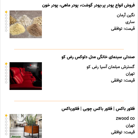
فروش انواع پودر پر،پودر گوشت، پودر ماهی، پودر خون
نگین آرمان
ساری
قیمت: توافقی
صندلی سینمای خانگی مدل دلوکس رض کو
گسترش مبلمان آسیا رض کو
تهران
قیمت: توافقی
فلاور باکس | فلاور باکس چوبی | فلاورباکس
zwood co
تهران
قیمت: توافقی