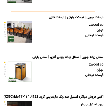
نیمکت چوبی | نیمکت پارکی | نیمکت فلزی
zwood co
تهران
قیمت: توافقی
سطل زباله چوبی | سطل زباله چوبی فلزی | سطل پارکی
zwood co
تهران
قیمت: توافقی
آگهی فروش میلگرد استیل ضد زنگ مارتنزیتی گرید 1.4122 (X39CrMo17-1)
پوریا استیل پایدار