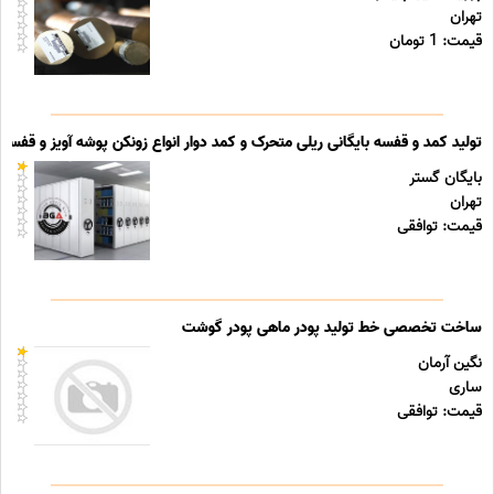
تهران
قیمت: 1 تومان
تولید کمد و قفسه بایگانی ریلی متحرک و کمد دوار انواع زونکن پوشه آویز و قفسه ب
بایگان گستر
تهران
قیمت: توافقی
ساخت تخصصی خط تولید پودر ماهی پودر گوشت
نگین آرمان
ساری
قیمت: توافقی