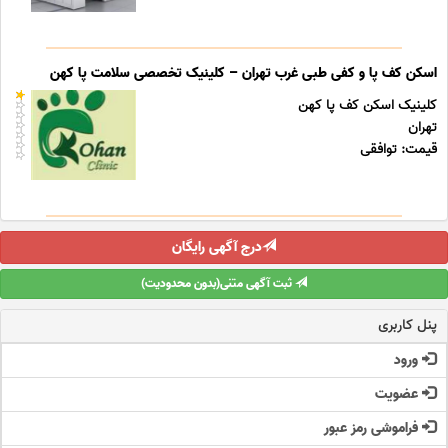
اسکن کف پا و کفی طبی غرب تهران – کلینیک تخصصی سلامت پا کهن
کلینیک اسکن کف پا کهن
تهران
قیمت: توافقی
درج آگهی رایگان
ثبت آگهی متنی(بدون محدودیت)
پنل کاربری
ورود
عضویت
فراموشی رمز عبور