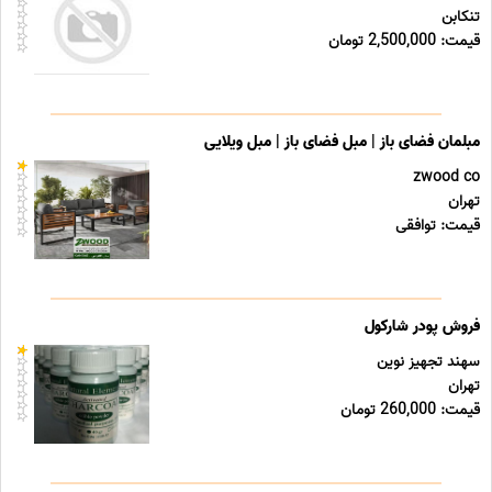
تنکابن
قیمت: 2,500,000 تومان
مبلمان فضای باز | مبل فضای باز | مبل ویلایی
zwood co
تهران
قیمت: توافقی
فروش پودر شارکول
سهند تجهیز نوین
تهران
قیمت: 260,000 تومان