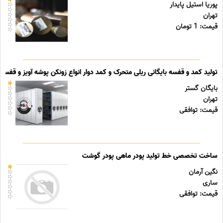
پوریا استیل پایدار
تهران
قیمت: 1 تومان
تولید کمد و قفسه بایگانی ریلی متحرک و کمد دوار انواع زونکن پوشه آویز و قفسه ب
بایگان گستر
تهران
قیمت: توافقی
ساخت تخصصی خط تولید پودر ماهی پودر گوشت
نگین آرمان
ساری
قیمت: توافقی