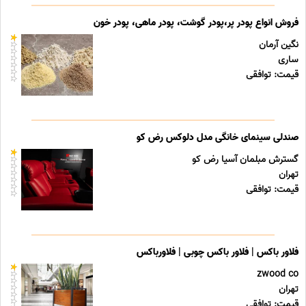
فروش انواع پودر پر،پودر گوشت، پودر ماهی، پودر خون
نگین آرمان
ساری
قیمت: توافقی
صندلی سینمای خانگی مدل دلوکس رض کو
گسترش مبلمان آسیا رض کو
تهران
قیمت: توافقی
فلاور باکس | فلاور باکس چوبی | فلاورباکس
zwood co
تهران
قیمت: توافقی