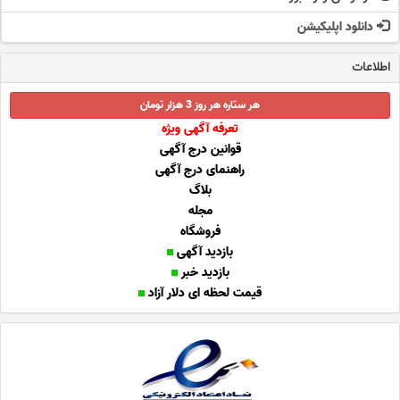
دانلود اپلیکیشن
اطلاعات
هر ستاره هر روز 3 هزار تومان
تعرفه آگهی ویژه
قوانین درج آگهی
راهنمای درج آگهی
بلاگ
مجله
فروشگاه
بازدید آگهی
بازدید خبر
قیمت لحظه ای دلار آزاد