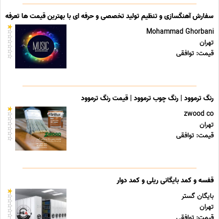
سفارش آهنگسازی و تنظیم تولید تخصصی و حرفه ای با بهترین قیمت ها تعرفه ه
Mohammad Ghorbani
تهران
قیمت: توافقی
رنگ ترموود | رنگ چوب ترموود | قیمت رنگ ترموود
zwood co
تهران
قیمت: توافقی
قفسه و کمد بایگانی ریلی و کمد دوار
بایگان گستر
تهران
قیمت: توافقی