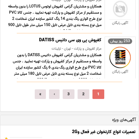
مرکز کفپوش و پارکت - تهران - تزئینات
همکاران و مشتریان گرامی کفپوش لوتوس LOTUS را بدون واسطه
و مستقیم از مرکز کفپوش و پارکت تهیه نمایید . جنس کالا PVC
نوع طرح الواری رنگ بندی 14 رنگ کشور سازنده ایران ضخامت 2
آگهی رایگان
میل نوع بسته بندی تایل عرض تایل 150 میلی متر طول تایل 900
میلی متر متراژ کارتن 24/3 تایل تعداد در ... ...
کفپوش پی وی سی داتیس DATISS
253 روز پیش
مرکز کفپوش و پارکت - تهران - تزئینات
همکاران و مشتریان گرامی کفپوش داتیس DATISS را بدون
واسطه و مستقیم از مرکز کفپوش و پارکت تهیه نمایید . جنس
کالا PVC نوع طرح الواری رنگ بندی 6 رنگ کشور سازنده ایران
آگهی رایگان
ضخامت 2 میل نوع بسته بندی تایل عرض تایل 180 میلی متر
طول تایل 1200 میلی متر متراژ کارتن 888/3 متر مربع تعدا ...
...
»
›
3
2
1
آگهی‌های ویژه
تعمیرات انواع کارتخوان غیر فعال و2G