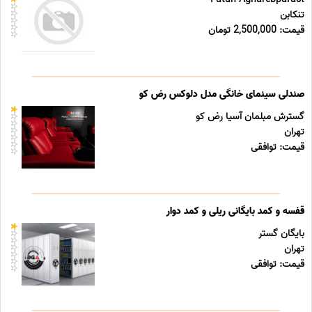
تنکابن
قیمت: 2,500,000 تومان
صندلی سینمای خانگی مدل دلوکس رض کو
گسترش مبلمان آسیا رض کو
تهران
قیمت: توافقی
قفسه و کمد بایگانی ریلی و کمد دوار
بایگان گستر
تهران
قیمت: توافقی