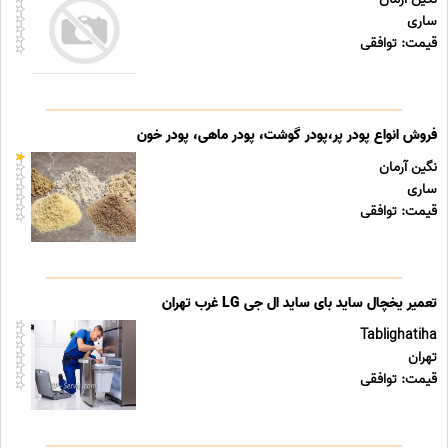
ساری
قیمت: توافقی
فروش انواع پودر پر،پودر گوشت، پودر ماهی، پودر خون
نگین آرمان
ساری
قیمت: توافقی
تعمیر یخچال ساید بای ساید ال جی LG غرب تهران
Tablighatiha
تهران
قیمت: توافقی