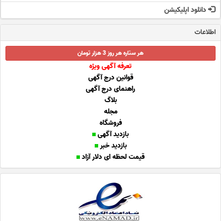
دانلود اپلیکیشن
اطلاعات
هر ستاره هر روز 3 هزار تومان
تعرفه آگهی ویژه
قوانین درج آگهی
راهنمای درج آگهی
بلاگ
مجله
فروشگاه
بازدید آگهی
بازدید خبر
قیمت لحظه ای دلار آزاد