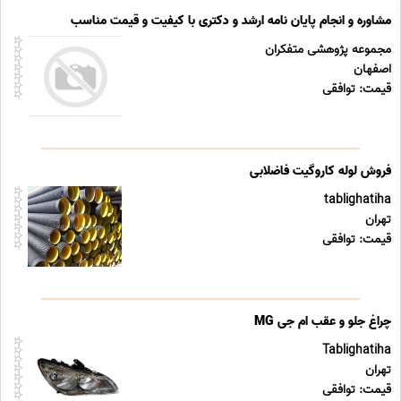
مشاوره و انجام پایان نامه ارشد و دکتری با کیفیت و قیمت مناسب
مجموعه پژوهشی متفکران
اصفهان
قیمت: توافقی
فروش لوله کاروگیت فاضلابی
tablighatiha
تهران
قیمت: توافقی
چراغ جلو و عقب ام جی MG
Tablighatiha
تهران
قیمت: توافقی