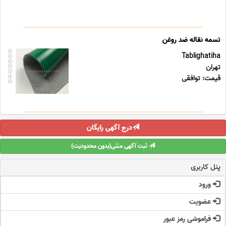
تسمه نقاله ضد روغن
Tablighatiha
تهران
قیمت: توافقی
درج آگهی رایگان
ثبت آگهی متنی(بدون محدودیت)
پنل کاربری
ورود
عضویت
فراموشی رمز عبور