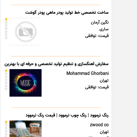
ساخت تخصصی خط تولید پودر ماهی پودر گوشت
نگین آرمان
ساری
قیمت: توافقی
سفارش آهنگسازی و تنظیم تولید تخصصی و حرفه ای با بهترین قی
Mohammad Ghorbani
تهران
قیمت: توافقی
رنگ ترموود | رنگ چوب ترموود | قیمت رنگ ترموود
zwood co
تهران