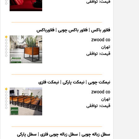
قیمت: توافقی
فلاور باکس | فلاور باکس چوبی | فلاورباکس
zwood co
تهران
قیمت: توافقی
نیمکت چوبی | نیمکت پارکی | نیمکت فلزی
zwood co
تهران
قیمت: توافقی
سطل زباله چوبی | سطل زباله چوبی فلزی | سطل پارکی