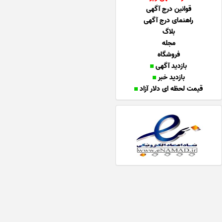
قوانین درج آگهی
راهنمای درج آگهی
بلاگ
مجله
فروشگاه
بازدید آگهی
بازدید خبر
قیمت لحظه ای دلار آزاد