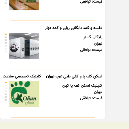
قیمت: توافقی
قفسه و کمد بایگانی ریلی و کمد دوار
بایگان گستر
تهران
قیمت: توافقی
اسکن کف پا و کفی طبی غرب تهران – کلینیک تخصصی سلامت پا
کلینیک اسکن کف پا کهن
تهران
قیمت: توافقی