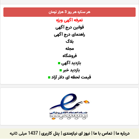
هر ستاره هر روز 3 هزار تومان
تعرفه آگهی ویژه
قوانین درج آگهی
راهنمای درج آگهی
بلاگ
مجله
فروشگاه
بازدید آگهی
بازدید خبر
قیمت لحظه ای دلار آزاد
درباره ما
|
تماس با ما
|
نیوز ای نیازمندی
|
پنل کاربری
| 1437 میلی ثانیه