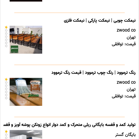
نیمکت چوبی | نیمکت پارکی | نیمکت فلزی
zwood co
تهران
قیمت: توافقی
رنگ ترموود | رنگ چوب ترموود | قیمت رنگ ترموود
zwood co
تهران
قیمت: توافقی
تولید کمد و قفسه بایگانی ریلی متحرک و کمد دوار انواع زونکن پوشه آویز و قفسه ب
بایگان گستر