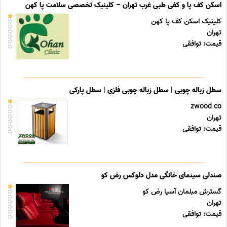
اسکن کف پا و کفی طبی غرب تهران – کلینیک تخصصی سلامت پا کهن
کلینیک اسکن کف پا کهن
تهران
قیمت: توافقی
سطل زباله چوبی | سطل زباله چوبی فلزی | سطل پارکی
zwood co
تهران
قیمت: توافقی
صندلی سینمای خانگی مدل دلوکس رض کو
گسترش مبلمان آسیا رض کو
تهران
قیمت: توافقی