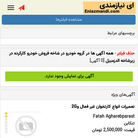
Toggle
gation
مشاهده فیلترها
برچسبهای مرتبط
حذف فیلتر
-
همه آگهی ها در گروه خودرو در شاخه فروش خودرو کارکرده در
زیرشاخه الدزمبیل
[0 آگهی]
آگهی برای نمایش وجود ندارد.
آگهی‌های ویژه
تعمیرات انواع کارتخوان غیر فعال و2G
Fatah Agharebparast
تنکابن
قیمت: 2,500,000 تومان