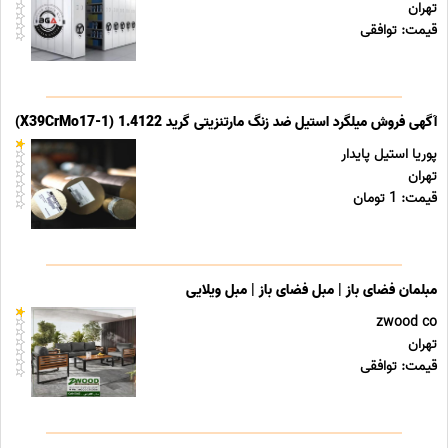
تهران
قیمت: توافقی
آگهی فروش میلگرد استیل ضد زنگ مارتنزیتی گرید 1.4122 (X39CrMo17-1)
پوریا استیل پایدار
تهران
قیمت: 1 تومان
مبلمان فضای باز | مبل فضای باز | مبل ویلایی
zwood co
تهران
قیمت: توافقی