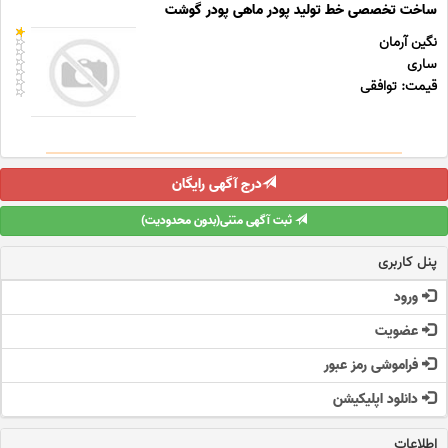
ساخت تخصصی خط تولید پودر ماهی پودر گوشت
نگین آرمان
ساری
قیمت: توافقی
درج آگهی رایگان
ثبت آگهی متنی(بدون محدودیت)
پنل کاربری
ورود
عضویت
فراموشی رمز عبور
دانلود اپلیکیشن
اطلاعات