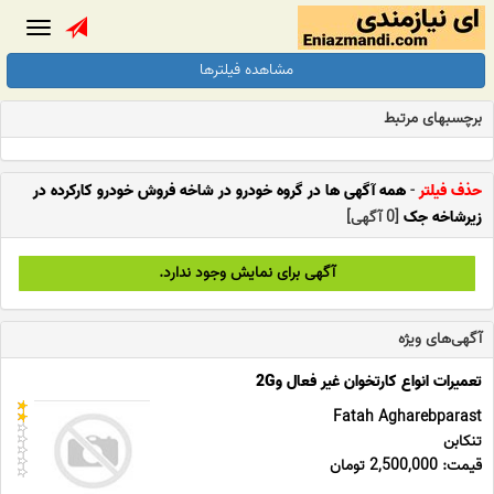
Toggle
gation
مشاهده فیلترها
برچسبهای مرتبط
حذف فیلتر
-
همه آگهی ها در گروه خودرو در شاخه فروش خودرو کارکرده در
زیرشاخه جک
[0 آگهی]
آگهی برای نمایش وجود ندارد.
آگهی‌های ویژه
تعمیرات انواع کارتخوان غیر فعال و2G
Fatah Agharebparast
تنکابن
قیمت: 2,500,000 تومان