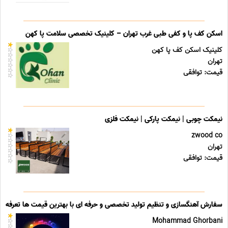
اسکن کف پا و کفی طبی غرب تهران – کلینیک تخصصی سلامت پا کهن
کلینیک اسکن کف پا کهن
تهران
قیمت: توافقی
نیمکت چوبی | نیمکت پارکی | نیمکت فلزی
zwood co
تهران
قیمت: توافقی
سفارش آهنگسازی و تنظیم تولید تخصصی و حرفه ای با بهترین قیمت ها تعرفه ه
Mohammad Ghorbani