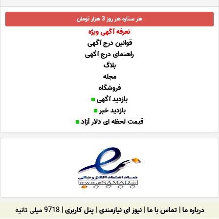
هر ستاره هر روز 3 هزار تومان
تعرفه آگهی ویژه
قوانین درج آگهی
راهنمای درج آگهی
بلاگ
مجله
فروشگاه
بازدید آگهی
بازدید خبر
قیمت لحظه ای دلار آزاد
درباره ما
|
تماس با ما
|
نیوز ای نیازمندی
|
پنل کاربری
| 9718 میلی ثانیه