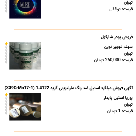
تهران
قیمت: توافقی
فروش پودر شارکول
سهند تجهیز نوین
تهران
قیمت: 260,000 تومان
آگهی فروش میلگرد استیل ضد زنگ مارتنزیتی گرید 1.4122 (X39CrMo17-1)
پوریا استیل پایدار
تهران
قیمت: 1 تومان