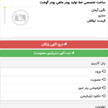
ساخت تخصصی خط تولید پودر ماهی پودر گوشت
نگین آرمان
ساری
قیمت: توافقی
درج آگهی رایگان
ثبت آگهی متنی(بدون محدودیت)
پنل کاربری
ورود
عضویت
فراموشی رمز عبور
دانلود اپلیکیشن
اطلاعات