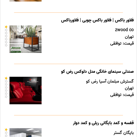
فلاور باکس | فلاور باکس چوبی | فلاورباکس
zwood co
تهران
قیمت: توافقی
صندلی سینمای خانگی مدل دلوکس رض کو
گسترش مبلمان آسیا رض کو
تهران
قیمت: توافقی
قفسه و کمد بایگانی ریلی و کمد دوار
بایگان گستر