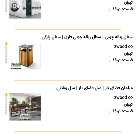
تهران
قیمت: توافقی
سطل زباله چوبی | سطل زباله چوبی فلزی | سطل پارکی
zwood co
تهران
قیمت: توافقی
مبلمان فضای باز | مبل فضای باز | مبل ویلایی
zwood co
تهران
قیمت: توافقی