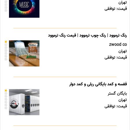
تهران
قیمت: توافقی
رنگ ترموود | رنگ چوب ترموود | قیمت رنگ ترموود
zwood co
تهران
قیمت: توافقی
قفسه و کمد بایگانی ریلی و کمد دوار
بایگان گستر
تهران
قیمت: توافقی