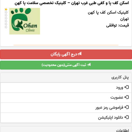
اسکن کف پا و کفی طبی غرب تهران – کلینیک تخصصی سلامت پا کهن
کلینیک اسکن کف پا کهن
تهران
قیمت: توافقی
درج آگهی رایگان
ثبت آگهی متنی(بدون محدودیت)
پنل کاربری
ورود
عضویت
فراموشی رمز عبور
دانلود اپلیکیشن
اطلاعات