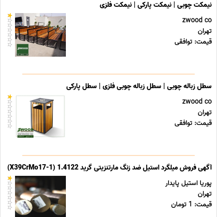
نیمکت چوبی | نیمکت پارکی | نیمکت فلزی
zwood co
تهران
قیمت: توافقی
سطل زباله چوبی | سطل زباله چوبی فلزی | سطل پارکی
zwood co
تهران
قیمت: توافقی
آگهی فروش میلگرد استیل ضد زنگ مارتنزیتی گرید 1.4122 (X39CrMo17-1)
پوریا استیل پایدار
تهران
قیمت: 1 تومان