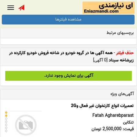
Toggle
gation
مشاهده فیلترها
برچسبهای مرتبط
حذف فیلتر
-
همه آگهی ها در گروه خودرو در شاخه فروش خودرو کارکرده در
زیرشاخه سیناد
[0 آگهی]
آگهی برای نمایش وجود ندارد.
آگهی‌های ویژه
تعمیرات انواع کارتخوان غیر فعال و2G
Fatah Agharebparast
تنکابن
قیمت: 2,500,000 تومان