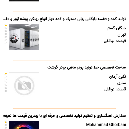
تولید کمد و قفسه بایگانی ریلی متحرک و کمد دوار انواع زونکن پوشه آویز و قفسه ب
بایگان گستر
تهران
قیمت: توافقی
ساخت تخصصی خط تولید پودر ماهی پودر گوشت
نگین آرمان
ساری
قیمت: توافقی
سفارش آهنگسازی و تنظیم تولید تخصصی و حرفه ای با بهترین قیمت ها تعرفه ه
Mohammad Ghorbani