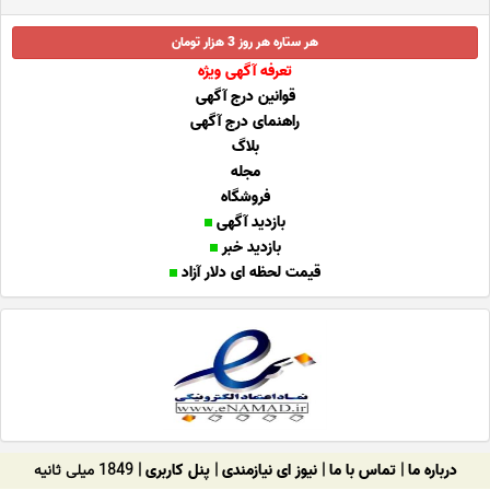
هر ستاره هر روز 3 هزار تومان
تعرفه آگهی ویژه
قوانین درج آگهی
راهنمای درج آگهی
بلاگ
مجله
فروشگاه
بازدید آگهی
بازدید خبر
قیمت لحظه ای دلار آزاد
درباره ما
|
تماس با ما
|
نیوز ای نیازمندی
|
پنل کاربری
| 1849 میلی ثانیه