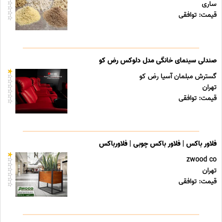
ساری
قیمت: توافقی
صندلی سینمای خانگی مدل دلوکس رض کو
گسترش مبلمان آسیا رض کو
تهران
قیمت: توافقی
فلاور باکس | فلاور باکس چوبی | فلاورباکس
zwood co
تهران
قیمت: توافقی