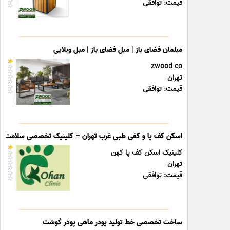
قیمت: توافقی
مبلمان فضای باز | مبل فضای باز | مبل ویلایی
zwood co
تهران
قیمت: توافقی
اسکن کف پا و کفی طبی غرب تهران – کلینیک تخصصی سلامت پا
کلینیک اسکن کف پا کهن
تهران
قیمت: توافقی
ساخت تخصصی خط تولید پودر ماهی پودر گوشت