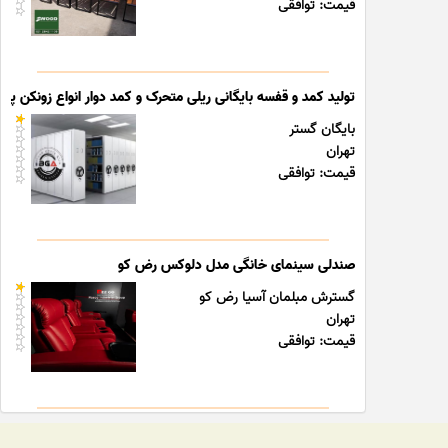
قیمت: توافقی
تولید کمد و قفسه بایگانی ریلی متحرک و کمد دوار انواع زونکن پوشه
بایگان گستر
تهران
قیمت: توافقی
صندلی سینمای خانگی مدل دلوکس رض کو
گسترش مبلمان آسیا رض کو
تهران
قیمت: توافقی