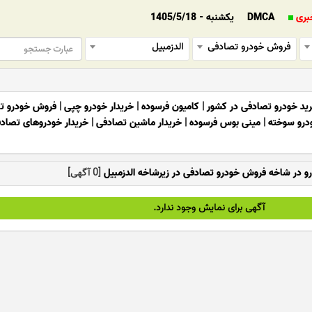
بری
DMCA
یکشنبه - 1405/5/18
فروش خودرو تصادفی
الدزمبیل
ید خودرو تصادفی در کشور
|
کامیون فرسوده
|
خریدار خودرو چپی
|
فروش خودرو ت
ودرو سوخته
|
مینی بوس فرسوده
|
خریدار ماشین تصادفی
|
خریدار خودروهای تصاد
رو در شاخه فروش خودرو تصادفی در زیرشاخه الدزمبیل
[0 آگهی]
آگهی برای نمایش وجود ندارد.