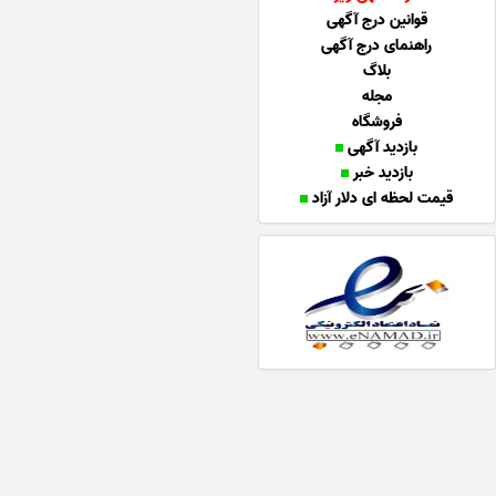
قوانین درج آگهی
راهنمای درج آگهی
بلاگ
مجله
فروشگاه
بازدید آگهی
بازدید خبر
قیمت لحظه ای دلار آزاد