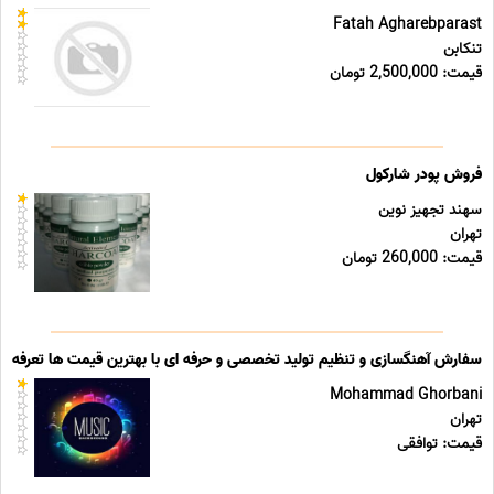
Fatah Agharebparast
تنکابن
قیمت: 2,500,000 تومان
فروش پودر شارکول
سهند تجهیز نوین
تهران
قیمت: 260,000 تومان
سفارش آهنگسازی و تنظیم تولید تخصصی و حرفه ای با بهترین قیمت ها تعرفه ه
Mohammad Ghorbani
تهران
قیمت: توافقی