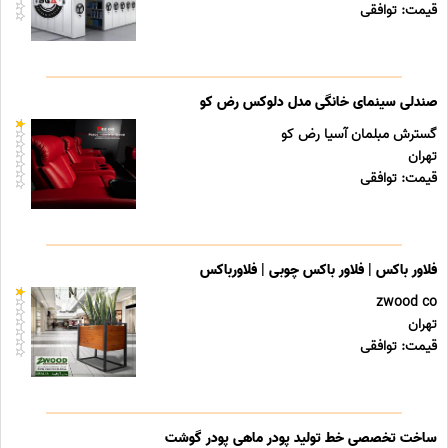
قیمت: توافقی
صندلی سینمای خانگی مدل دلوکس رض کو
گسترش مبلمان آسیا رض کو
تهران
قیمت: توافقی
فلاور باکس | فلاور باکس چوبی | فلاورباکس
zwood co
تهران
قیمت: توافقی
ساخت تخصصی خط تولید پودر ماهی پودر گوشت