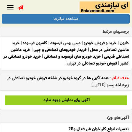
Toggle
gation
مشاهده فیلترها
برچسبهای مرتبط
دایون
|
خرید و فروش خودرو
|
مینی بوس فرسوده
|
کامیون فرسوده
|
خرید
ماشین تصادفی در محل
|
خریدار خودروهای تصادفی و چپی
|
خرید ماشین
اسقاطی قدیمی
|
خرید خودرو های فرسوده و تصادفی
|
خرید خودرو تصادفی در
کشور
|
فروش خودرو تصادفی در تهران
|
حذف فیلتر
-
همه آگهی ها در گروه خودرو در شاخه فروش خودرو تصادفی در
زیرشاخه بیسو
[0 آگهی]
آگهی برای نمایش وجود ندارد.
آگهی‌های ویژه
تعمیرات انواع کارتخوان غیر فعال و2G