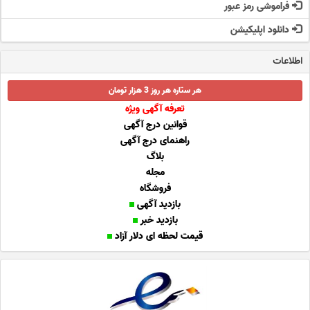
فراموشی رمز عبور
دانلود اپلیکیشن
اطلاعات
هر ستاره هر روز 3 هزار تومان
تعرفه آگهی ویژه
قوانین درج آگهی
راهنمای درج آگهی
بلاگ
مجله
فروشگاه
بازدید آگهی
بازدید خبر
قیمت لحظه ای دلار آزاد