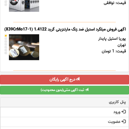
قیمت: توافقی
آگهی فروش میلگرد استیل ضد زنگ مارتنزیتی گرید 1.4122 (X39CrMo17-1)
پوریا استیل پایدار
تهران
قیمت: 1 تومان
درج آگهی رایگان
ثبت آگهی متنی(بدون محدودیت)
پنل کاربری
ورود
عضویت