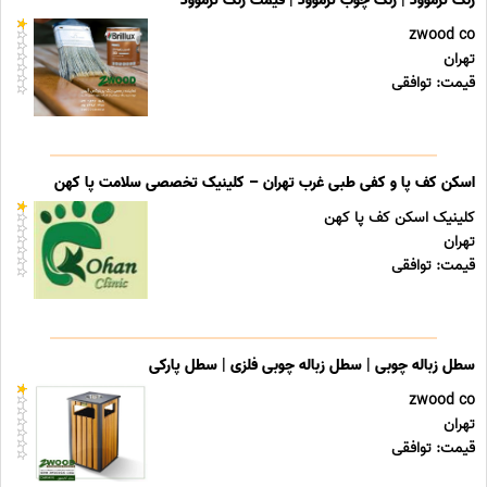
رنگ ترموود | رنگ چوب ترموود | قیمت رنگ ترموود
zwood co
تهران
قیمت: توافقی
اسکن کف پا و کفی طبی غرب تهران – کلینیک تخصصی سلامت پا کهن
کلینیک اسکن کف پا کهن
تهران
قیمت: توافقی
سطل زباله چوبی | سطل زباله چوبی فلزی | سطل پارکی
zwood co
تهران
قیمت: توافقی