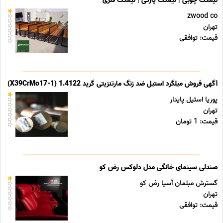
نیمکت چوبی | نیمکت پارکی | نیمکت فلزی
zwood co
تهران
قیمت: توافقی
آگهی فروش میلگرد استیل ضد زنگ مارتنزیتی گرید 1.4122 (X39CrMo17-1)
پوریا استیل پایدار
تهران
قیمت: 1 تومان
صندلی سینمای خانگی مدل دلوکس رض کو
گسترش مبلمان آسیا رض کو
تهران
قیمت: توافقی