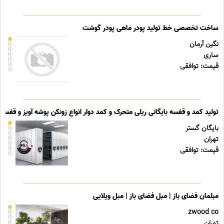
ساخت تخصصی خط تولید پودر ماهی پودر گوشت
نگین آرمان
ساری
قیمت: توافقی
تولید کمد و قفسه بایگانی ریلی متحرک و کمد دوار انواع زونکن پوشه آویز و قفسه ب
بایگان گستر
تهران
قیمت: توافقی
مبلمان فضای باز | مبل فضای باز | مبل ویلایی
zwood co
تهران