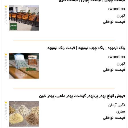
نیمکت چوبی | نیمکت پارکی | نیمکت فلزی
zwood co
تهران
قیمت: توافقی
رنگ ترموود | رنگ چوب ترموود | قیمت رنگ ترموود
zwood co
تهران
قیمت: توافقی
فروش انواع پودر پر،پودر گوشت، پودر ماهی، پودر خون
نگین آرمان
ساری
قیمت: توافقی