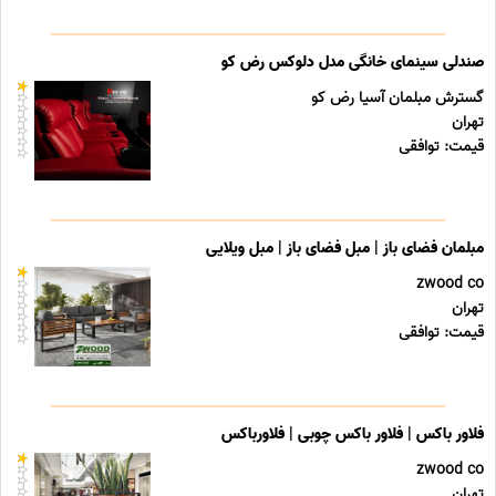
صندلی سینمای خانگی مدل دلوکس رض کو
گسترش مبلمان آسیا رض کو
تهران
قیمت: توافقی
مبلمان فضای باز | مبل فضای باز | مبل ویلایی
zwood co
تهران
قیمت: توافقی
فلاور باکس | فلاور باکس چوبی | فلاورباکس
zwood co
تهران