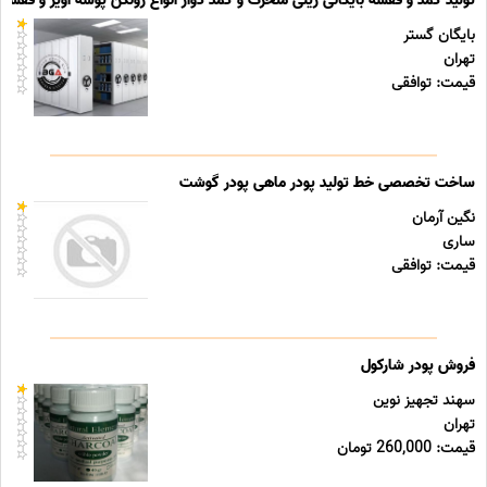
تولید کمد و قفسه بایگانی ریلی متحرک و کمد دوار انواع زونکن پوشه آویز و قفسه ب
بایگان گستر
تهران
قیمت: توافقی
ساخت تخصصی خط تولید پودر ماهی پودر گوشت
نگین آرمان
ساری
قیمت: توافقی
فروش پودر شارکول
سهند تجهیز نوین
تهران
قیمت: 260,000 تومان