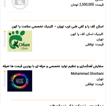
قیمت: 2,500,000 تومان
اسکن کف پا و کفی طبی غرب تهران – کلینیک تخصصی سلامت پا کهن
کلینیک اسکن کف پا کهن
تهران
قیمت: توافقی
سفارش آهنگسازی و تنظیم تولید تخصصی و حرفه ای با بهترین قیمت ها تعرفه ه
Mohammad Ghorbani
تهران
قیمت: توافقی