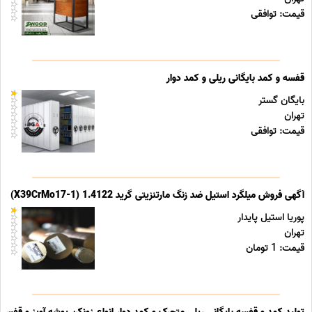
قیمت: توافقی
قفسه و کمد بایگانی ریلی و کمد دوار
بایگان گستر
تهران
قیمت: توافقی
آگهی فروش میلگرد استیل ضد زنگ مارتنزیتی گرید 1.4122 (X39CrMo17-1)
پوریا استیل پایدار
تهران
قیمت: 1 تومان